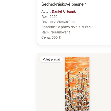
Sedmokráskové piesne 1
Autor:
Daniel Urbaník
Rok:
2020
Rozmery:
20x60x2cm
Značenie:
V pravo dole aj v zadu.
Rám:
Nerámované.
Cena:
300 €
Voľný predaj