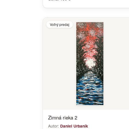
Voľný predaj
Zimná rieka 2
Autor:
Daniel Urbaník