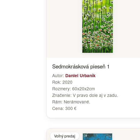
Sedmokrásková pieseň 1
Autor:
Daniel Urbaník
Rok:
2020
Rozmery:
60x20x2cm
Značenie:
V pravo dole aj v zadu.
Rám:
Nerámované.
Cena:
300 €
Voľný predaj