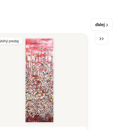
ďalej >
>>
Voľný predaj