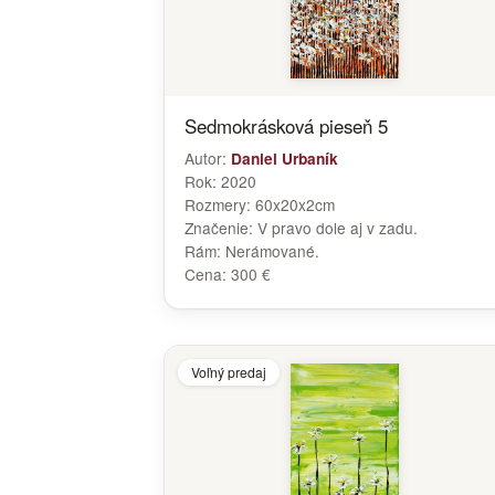
Sedmokrásková pieseň 5
Autor:
Daniel Urbaník
Rok:
2020
Rozmery:
60x20x2cm
Značenie:
V pravo dole aj v zadu.
Rám:
Nerámované.
Cena:
300 €
Voľný predaj