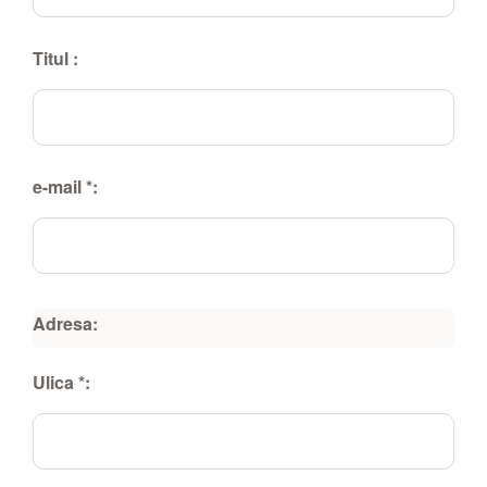
Titul :
e-mail *:
Adresa:
Ulica *: