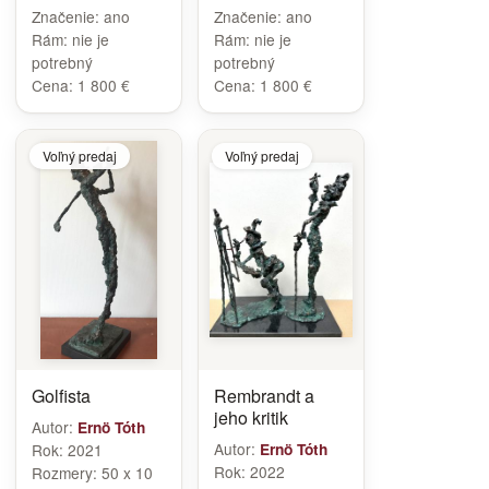
Značenie:
ano
Značenie:
ano
Rám:
nie je
Rám:
nie je
potrebný
potrebný
Cena:
1 800 €
Cena:
1 800 €
Voľný predaj
Voľný predaj
Golfista
Rembrandt a
jeho kritik
Autor:
Ernö Tóth
Autor:
Rok:
2021
Ernö Tóth
Rok:
2022
Rozmery:
50 x 10