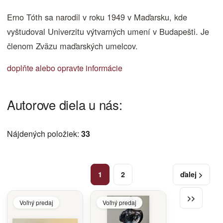
Erno Tóth sa narodil v roku 1949 v Maďarsku, kde
vyštudoval Univerzitu výtvarných umení v Budapešti. Je
členom Zväzu maďarských umelcov.
doplňte alebo opravte informácie
Autorove diela u nás:
Nájdených položiek:
33
1
2
ďalej >
>>
Voľný predaj
Voľný predaj