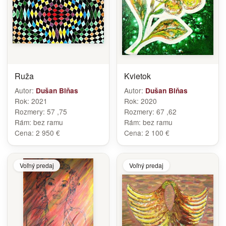
Ruža
Kvietok
Autor:
Autor:
Dušan Biňas
Dušan Biňas
Rok:
2021
Rok:
2020
Rozmery:
57 ,75
Rozmery:
67 ,62
Rám:
bez ramu
Rám:
bez ramu
Cena:
2 950 €
Cena:
2 100 €
Voľný predaj
Voľný predaj