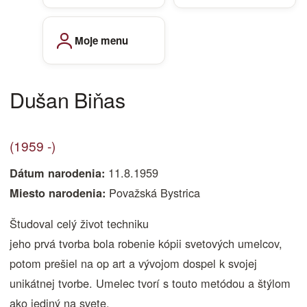
Moje menu
Dušan Biňas
(1959 -)
11.8.1959
Dátum narodenia:
Považská Bystrica
Miesto narodenia:
Študoval celý život techniku
jeho prvá tvorba bola robenie kópii svetových umelcov,
potom prešiel na op art a vývojom dospel k svojej
unikátnej tvorbe. Umelec tvorí s touto metódou a štýlom
ako jediný na svete.