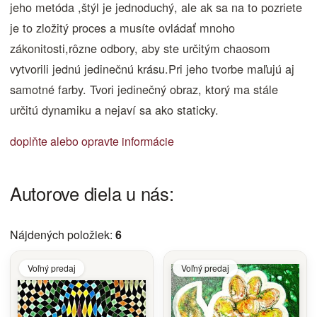
jeho metóda ,štýl je jednoduchý, ale ak sa na to pozriete
je to zložitý proces a musíte ovládať mnoho
zákonitosti,rôzne odbory, aby ste určitým chaosom
vytvorili jednú jedinečnú krásu.Pri jeho tvorbe maľujú aj
samotné farby. Tvori jedinečný obraz, ktorý ma stále
určitú dynamiku a nejaví sa ako staticky.
doplňte alebo opravte informácie
Autorove diela u nás:
Nájdených položiek:
6
Voľný predaj
Voľný predaj