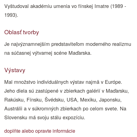
Vyštudoval akadémiu umenia vo fínskej Imatre (1989 -
1993).
Oblasť tvorby
Je najvýznamnejším predstaviteľom moderného realizmu
na súčasnej výtvarnej scéne Maďarska.
Výstavy
Mal množstvo individuálnych výstav najmä v Európe.
Jeho diela sú zastúpené v zbierkach galérií v Maďarsku,
Rakúsku, Fínsku, Švédsku, USA, Mexiku, Japonsku,
Austrálii a v súkromných zbierkach po celom svete. Na
Slovensku má svoju stálu expozíciu.
doplňte alebo opravte informácie