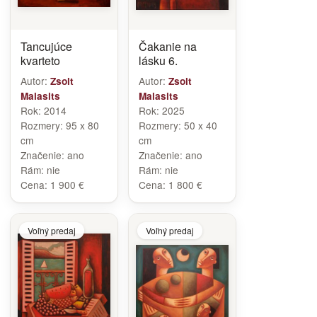
Tancujúce
Čakanie na
kvarteto
lásku 6.
Autor:
Autor:
Zsolt
Zsolt
Malasits
Malasits
Rok:
2014
Rok:
2025
Rozmery:
95 x 80
Rozmery:
50 x 40
cm
cm
Značenie:
ano
Značenie:
ano
Rám:
nie
Rám:
nie
Cena:
1 900 €
Cena:
1 800 €
Voľný predaj
Voľný predaj