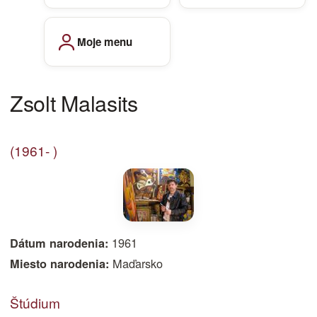
Moje menu
Zsolt Malasits
(1961- )
1961
Dátum narodenia:
Maďarsko
Miesto narodenia:
Štúdium