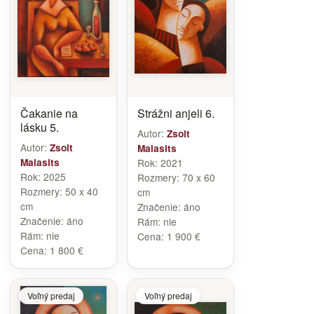
Čakanie na
Strážni anjeli 6.
lásku 5.
Autor:
Zsolt
Autor:
Zsolt
Malasits
Malasits
Rok:
2021
Rok:
2025
Rozmery:
70 x 60
Rozmery:
50 x 40
cm
cm
Značenie:
áno
Značenie:
áno
Rám:
nie
Rám:
nie
Cena:
1 900 €
Cena:
1 800 €
Voľný predaj
Voľný predaj