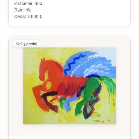
Značenie:
ano
Rám:
nie
Cena:
3 000 €
Voľný predaj