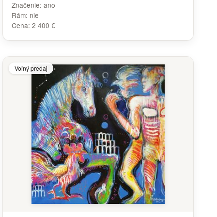
Značenie:
ano
Rám:
nie
Cena:
2 400 €
Voľný predaj