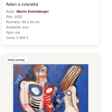
Adam a zvieratká
Autor:
Martin Kellenberger
Rok:
2022
Rozmery:
60 x 60 cm
Značenie:
ano
Rám:
nie
Cena:
2 800 €
Voľný predaj