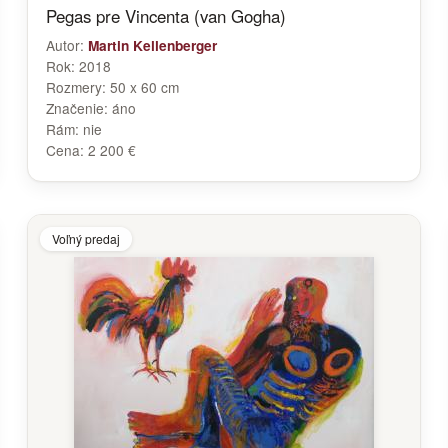
Pegas pre Vincenta (van Gogha)
Autor:
Martin Kellenberger
Rok:
2018
Rozmery:
50 x 60 cm
Značenie:
áno
Rám:
nie
Cena:
2 200 €
Voľný predaj