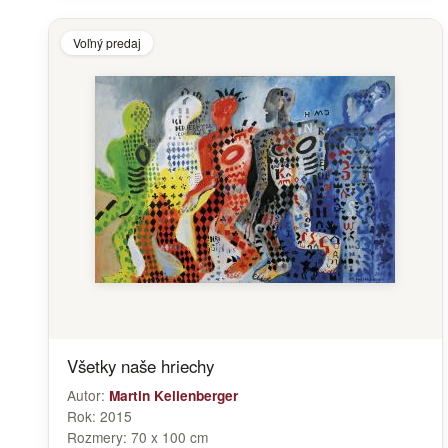
Voľný predaj
Všetky naše hriechy
Autor:
Martin Kellenberger
Rok:
2015
Rozmery:
70 x 100 cm