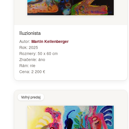
Iluzionista
Autor:
Martin Kellenberger
Rok:
2025
Rozmery:
50 x 60 cm
Značenie:
áno
Rám:
nie
Cena:
2 200 €
Voľný predaj