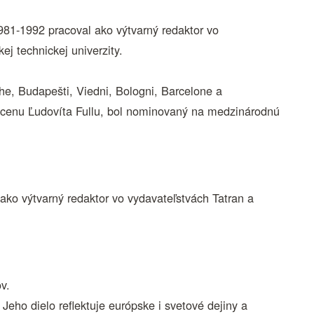
981-1992 pracoval ako výtvarný redaktor vo
ej technickej univerzity.
ahe, Budapešti, Viedni, Bologni, Barcelone a
 cenu Ľudovíta Fullu, bol nominovaný na medzinárodnú
ko výtvarný redaktor vo vydavateľstvách Tatran a
v.
. Jeho dielo reflektuje európske i svetové dejiny a