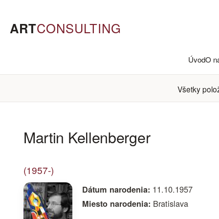
ART
CONSULTING
Úvod
O n
Všetky polo
Martin Kellenberger
(1957-)
11.10.1957
Dátum narodenia:
Bratislava
Miesto narodenia: