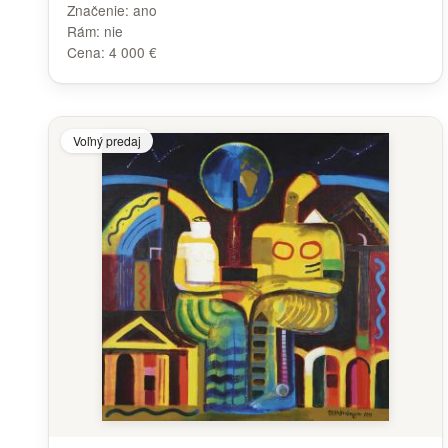
Značenie:
ano
Rám:
nie
Cena:
4 000 €
Voľný predaj