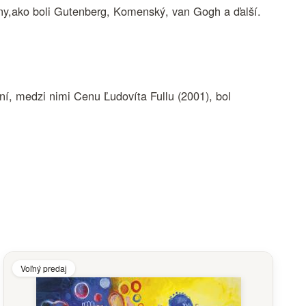
erny,ako boli Gutenberg, Komenský, van Gogh a ďalší.
í, medzi nimi Cenu Ľudovíta Fullu (2001), bol
Voľný predaj