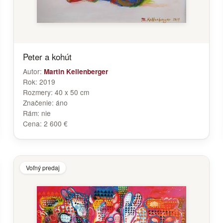
Peter a kohút
Autor:
Martin Kellenberger
Rok:
2019
Rozmery:
40 x 50 cm
Značenie:
áno
Rám:
nie
Cena:
2 600 €
Voľný predaj