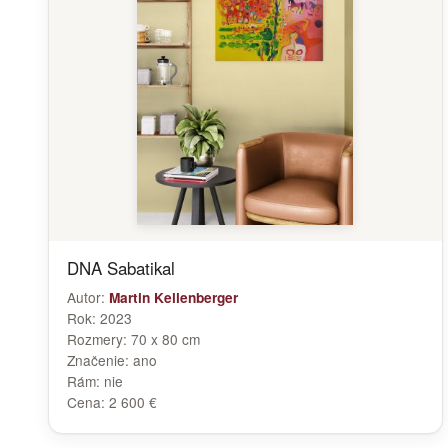
DNA Sabatikal
Autor:
Martin Kellenberger
Rok:
2023
Rozmery:
70 x 80 cm
Značenie:
ano
Rám:
nie
Cena:
2 600 €