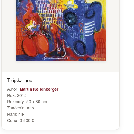
Trójska noc
Autor:
Martin Kellenberger
Rok:
2015
Rozmery:
50 x 60 cm
Značenie:
ano
Rám:
nie
Cena:
3 500 €