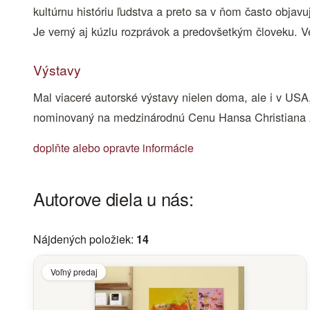
kultúrnu históriu ľudstva a preto sa v ňom často obja
Je verný aj kúzlu rozprávok a predovšetkým človeku. Ve
Výstavy
Mal viaceré autorské výstavy nielen doma, ale i v US
nominovaný na medzinárodnú Cenu Hansa Christiana
doplňte alebo opravte informácie
Autorove diela u nás:
Nájdených položiek:
14
Voľný predaj