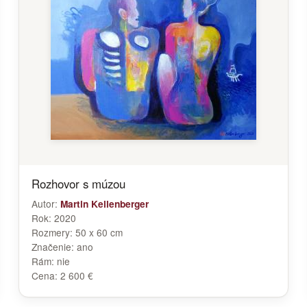
Rozhovor s múzou
Autor:
Martin Kellenberger
Rok:
2020
Rozmery:
50 x 60 cm
Značenie:
ano
Rám:
nie
Cena:
2 600 €