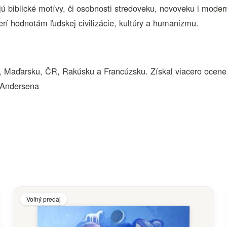
vujú biblické motívy, či osobnosti stredoveku, novoveku i mod
rí hodnotám ľudskej civilizácie, kultúry a humanizmu.
A, Maďarsku, ČR, Rakúsku a Francúzsku. Získal viacero ocenen
 Andersena
Voľný predaj