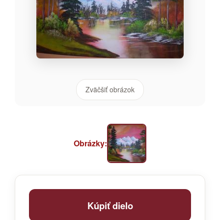
Zväčšiť obrázok
Obrázky:
Kúpiť dielo