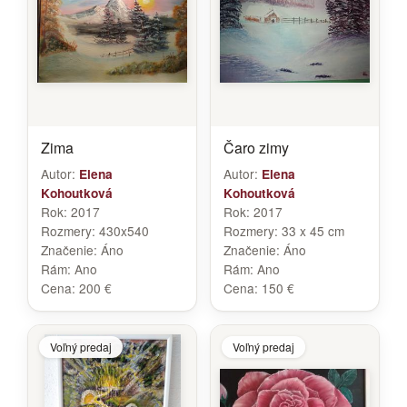
Zima
Čaro zimy
Autor:
Autor:
Elena
Elena
Kohoutková
Kohoutková
Rok:
2017
Rok:
2017
Rozmery:
430x540
Rozmery:
33 x 45 cm
Značenie:
Áno
Značenie:
Áno
Rám:
Ano
Rám:
Ano
Cena:
200 €
Cena:
150 €
Voľný predaj
Voľný predaj