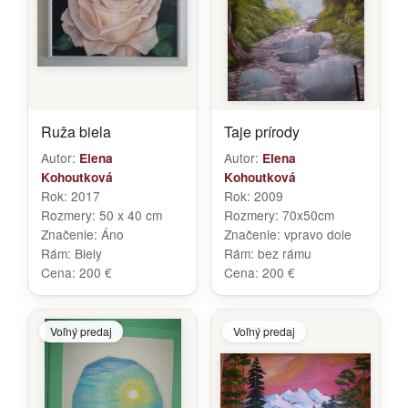
Ruža biela
Taje prírody
Autor:
Autor:
Elena
Elena
Kohoutková
Kohoutková
Rok:
2017
Rok:
2009
Rozmery:
50 x 40 cm
Rozmery:
70x50cm
Značenie:
Áno
Značenie:
vpravo dole
Rám:
Biely
Rám:
bez rámu
Cena:
200 €
Cena:
200 €
Voľný predaj
Voľný predaj