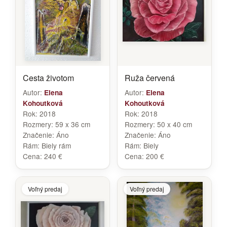
Cesta životom
Ruža červená
Autor:
Autor:
Elena
Elena
Kohoutková
Kohoutková
Rok:
2018
Rok:
2018
Rozmery:
59 x 36 cm
Rozmery:
50 x 40 cm
Značenie:
Áno
Značenie:
Áno
Rám:
Biely rám
Rám:
Biely
Cena:
240 €
Cena:
200 €
Voľný predaj
Voľný predaj