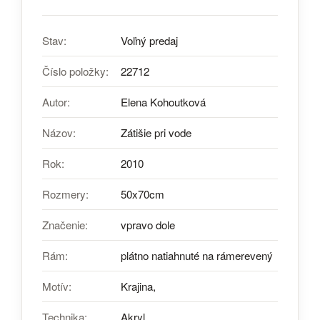
Stav:
Voľný predaj
Číslo položky:
22712
Autor:
Elena Kohoutková
Názov:
Zátišie pri vode
Rok:
2010
Rozmery:
50x70cm
Značenie:
vpravo dole
Rám:
plátno natiahnuté na rámerevený
Motív:
Krajina,
Technika:
Akryl,