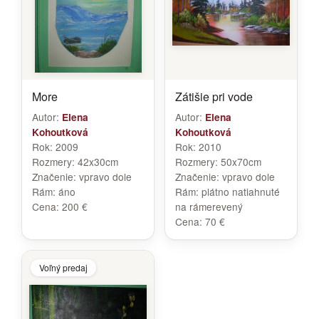
More
Zátišie pri vode
Autor:
Autor:
Elena
Elena
Kohoutková
Kohoutková
Rok:
2009
Rok:
2010
Rozmery:
42x30cm
Rozmery:
50x70cm
Značenie:
vpravo dole
Značenie:
vpravo dole
Rám:
áno
Rám:
plátno natiahnuté
Cena:
200 €
na rámerevený
Cena:
70 €
Voľný predaj