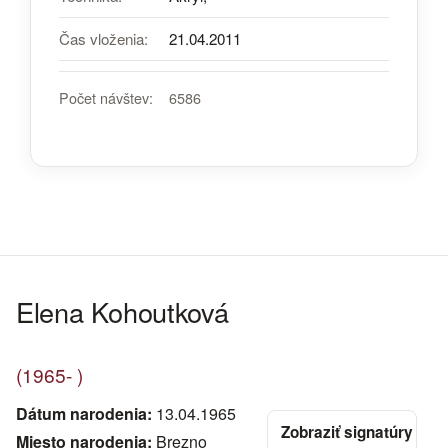
Čas vloženia:
21.04.2011
Počet návštev:
6586
Elena Kohoutková
(1965- )
Dátum narodenia:
13.04.1965
Miesto narodenia:
Brezno