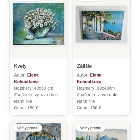
Kvety
Zátišie
Autor:
Autor:
Elena
Elena
Kohoutková
Kohoutková
Rozmery:
40x50 cm
Rozmery:
30x40cm
Značenie:
vpravo dole
Značenie:
vľavo dole
Rám:
Nie
Rám:
Nie
Cena:
180 €
Cena:
150 €
Voľný predaj
Voľný predaj