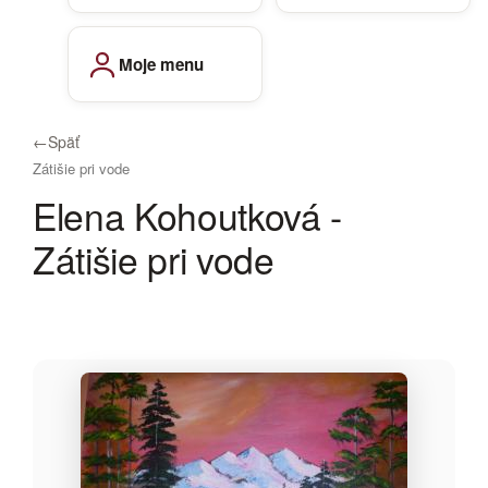
Moje menu
←
Späť
Zátišie pri vode
Elena Kohoutková -
Zátišie pri vode