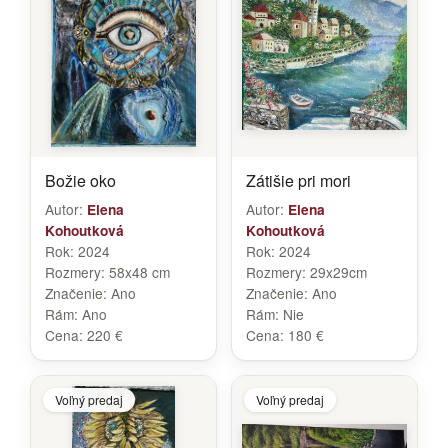
Božie oko
Zátišie pri mori
Autor:
Autor:
Elena
Elena
Kohoutková
Kohoutková
Rok:
2024
Rok:
2024
Rozmery:
58x48 cm
Rozmery:
29x29cm
Značenie:
Ano
Značenie:
Ano
Rám:
Ano
Rám:
Nie
Cena:
220 €
Cena:
180 €
Voľný predaj
Voľný predaj