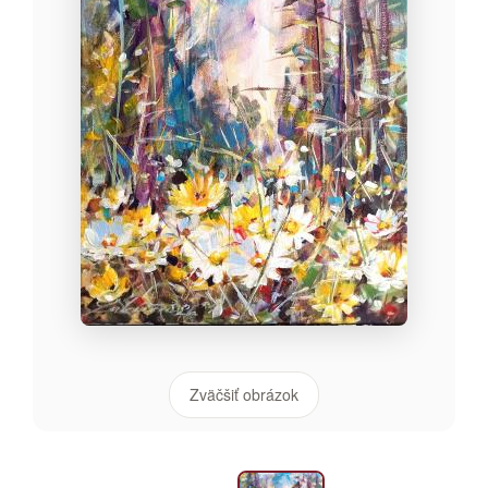
Zväčšiť obrázok