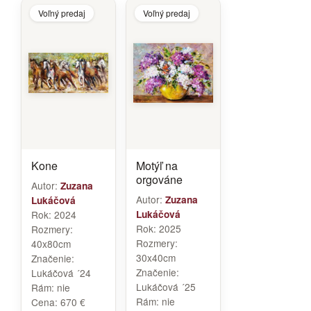
Voľný predaj
Voľný predaj
Kone
Motýľ na
orgováne
Autor:
Zuzana
Autor:
Zuzana
Lukáčová
Rok:
2024
Lukáčová
Rok:
2025
Rozmery:
Rozmery:
40x80cm
30x40cm
Značenie:
Značenie:
Lukáčová ´24
Lukáčová ´25
Rám:
nie
Rám:
nie
Cena:
670 €