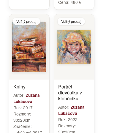
Cena:
480 €
Voľný predaj
Voľný predaj
Knihy
Portrét
dievčatka v
Autor:
Zuzana
klobúčiku
Lukáčová
Autor:
Zuzana
Rok:
2017
Lukáčová
Rozmery:
Rok:
2022
30x20cm
Rozmery:
Značenie:
30x30cm
Lukáčová 2017