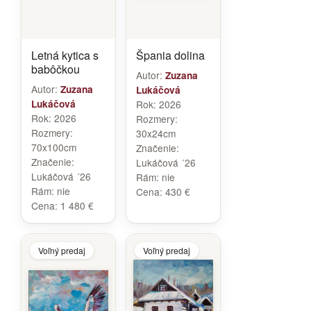
Letná kytica s
Špania dolina
babôčkou
Autor:
Zuzana
Autor:
Zuzana
Lukáčová
Lukáčová
Rok:
2026
Rok:
2026
Rozmery:
Rozmery:
30x24cm
70x100cm
Značenie:
Značenie:
Lukáčová ´26
Lukáčová ´26
Rám:
nie
Rám:
nie
Cena:
430 €
Cena:
1 480 €
Voľný predaj
Voľný predaj