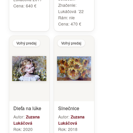
Značenie:
Cena:
640 €
Lukáčová ´22
Rám:
nie
Cena:
470 €
Voľný predaj
Voľný predaj
Dieťa na lúke
Slnečnice
Autor:
Autor:
Zuzana
Zuzana
Lukáčová
Lukáčová
Rok:
2020
Rok:
2018