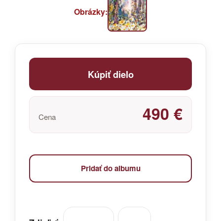
Obrázky:
Kúpiť dielo
490 €
Cena
Pridať do albumu