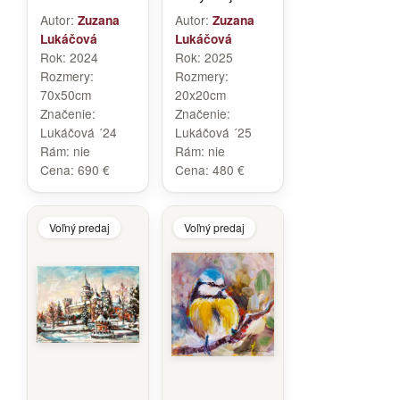
Autor:
Autor:
Zuzana
Zuzana
Lukáčová
Lukáčová
Rok:
2024
Rok:
2025
Rozmery:
Rozmery:
70x50cm
20x20cm
Značenie:
Značenie:
Lukáčová ´24
Lukáčová ´25
Rám:
nie
Rám:
nie
Cena:
690 €
Cena:
480 €
Voľný predaj
Voľný predaj