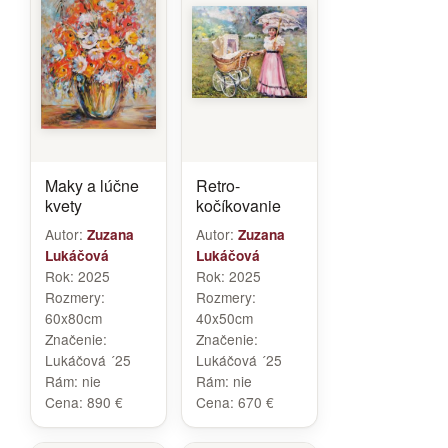
Maky a lúčne
Retro-
kvety
kočíkovanie
Autor:
Autor:
Zuzana
Zuzana
Lukáčová
Lukáčová
Rok:
2025
Rok:
2025
Rozmery:
Rozmery:
60x80cm
40x50cm
Značenie:
Značenie:
Lukáčová ´25
Lukáčová ´25
Rám:
nie
Rám:
nie
Cena:
890 €
Cena:
670 €