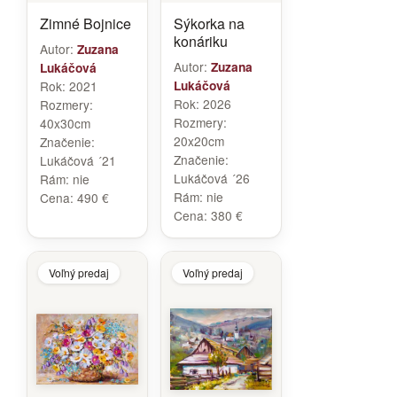
Zimné Bojnice
Sýkorka na
konáriku
Autor:
Zuzana
Autor:
Zuzana
Lukáčová
Rok:
2021
Lukáčová
Rok:
2026
Rozmery:
Rozmery:
40x30cm
20x20cm
Značenie:
Značenie:
Lukáčová ´21
Lukáčová ´26
Rám:
nie
Rám:
nie
Cena:
490 €
Cena:
380 €
Voľný predaj
Voľný predaj