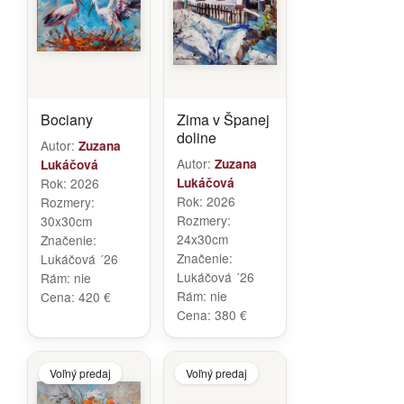
Bociany
Zima v Španej
doline
Autor:
Zuzana
Autor:
Zuzana
Lukáčová
Rok:
2026
Lukáčová
Rok:
2026
Rozmery:
Rozmery:
30x30cm
24x30cm
Značenie:
Značenie:
Lukáčová ´26
Lukáčová ´26
Rám:
nie
Rám:
nie
Cena:
420 €
Cena:
380 €
Voľný predaj
Voľný predaj