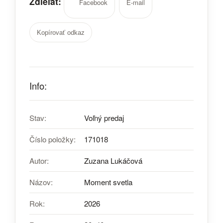
Zdieľať:
Facebook
E-mail
Kopírovať odkaz
Info:
Stav:
Voľný predaj
Číslo položky:
171018
Autor:
Zuzana Lukáčová
Názov:
Moment svetla
Rok:
2026