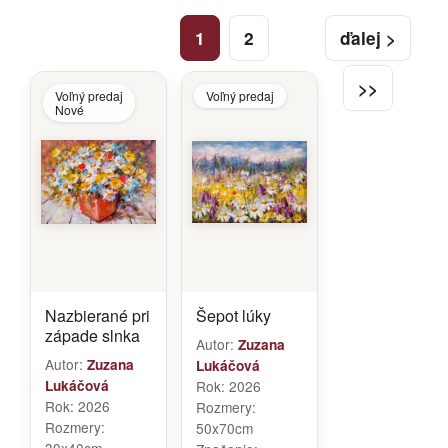
1
2
ďalej >
>>
Voľný predaj
Voľný predaj
Nové
Nazbierané pri
Šepot lúky
západe slnka
Autor:
Zuzana
Autor:
Zuzana
Lukáčová
Lukáčová
Rok:
2026
Rok:
2026
Rozmery:
Rozmery:
50x70cm