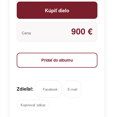
Kúpiť dielo
900 €
Cena
Pridať do albumu
Zdieľať:
Facebook
E-mail
Kopírovať odkaz