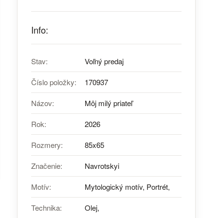
Info:
Stav:
Voľný predaj
Číslo položky:
170937
Názov:
Môj milý priateľ
Rok:
2026
Rozmery:
85x65
Značenie:
Navrotskyi
Motív:
Mytologický motív, Portrét,
Technika:
Olej,