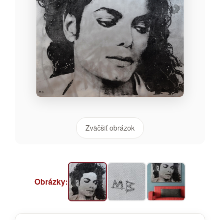
Zväčšiť obrázok
Obrázky: