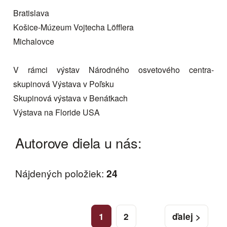
Bratislava
Košice-Múzeum Vojtecha Löfflera
Michalovce
V rámci výstav Národného osvetového centra-
skupinová Výstava v Poľsku
Skupinová výstava v Benátkach
Výstava na Floride USA
Autorove diela u nás:
Nájdených položiek:
24
1
2
ďalej >