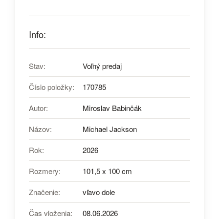
Info:
Stav:
Voľný predaj
Číslo položky:
170785
Autor:
Miroslav Babinčák
Názov:
Michael Jackson
Rok:
2026
Rozmery:
101,5 x 100 cm
Značenie:
vľavo dole
Čas vloženia:
08.06.2026