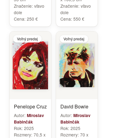
Značenie:
vľavo
Značenie:
vľavo
dole
dole
Cena:
250 €
Cena:
550 €
Voľný predaj
Voľný predaj
Penelope Cruz
David Bowie
Autor:
Autor:
Miroslav
Miroslav
Babinčák
Babinčák
Rok:
2025
Rok:
2025
Rozmery:
70,5 x
Rozmery:
70 x