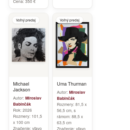
Cena:
350 €
Voľný predaj
Voľný predaj
Michael
Uma Thurman
Jackson
Autor:
Miroslav
Autor:
Miroslav
Babinčák
Babinčák
Rozmery:
81,5 x
Rok:
2026
56,5 cm, s
Rozmery:
101,5
rámom: 88,5 x
x 100 cm
63,5 cm
Značenie:
vľavo
Značenie:
vľavo