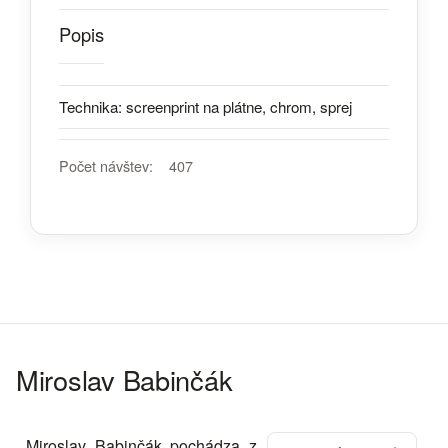
Popis
Technika: screenprint na plátne, chrom, sprej
Počet návštev:
407
Miroslav Babinčák
Miroslav Babinčák pochádza z