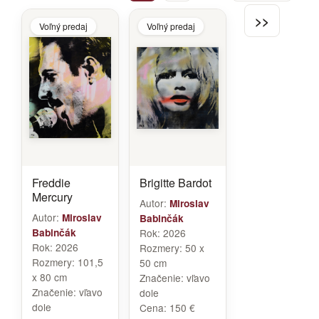
>>
Voľný predaj
Voľný predaj
Freddie
Brigitte Bardot
Mercury
Autor:
Miroslav
Autor:
Miroslav
Babinčák
Babinčák
Rok:
2026
Rok:
2026
Rozmery:
50 x
Rozmery:
101,5
50 cm
x 80 cm
Značenie:
vľavo
Značenie:
vľavo
dole
dole
Cena:
150 €