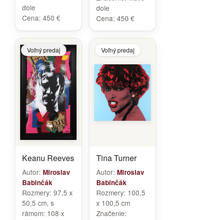
dole
dole
Cena:
450 €
Cena:
450 €
Voľný predaj
Voľný predaj
Keanu Reeves
Tina Turner
Autor:
Autor:
Miroslav
Miroslav
Babinčák
Babinčák
Rozmery:
97,5 x
Rozmery:
100,5
50,5 cm, s
x 100,5 cm
rámom: 108 x
Značenie: