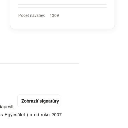
Počet návštev:
1309
apešti.
 Egyesület ) a od roku 2007