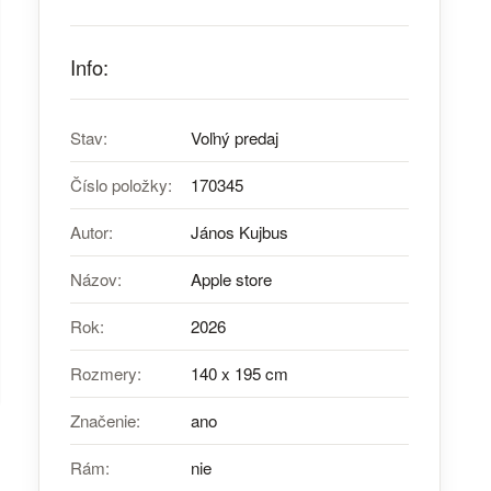
Info:
Stav:
Voľný predaj
Číslo položky:
170345
Autor:
János Kujbus
Názov:
Apple store
Rok:
2026
Rozmery:
140 x 195 cm
Značenie:
ano
Rám:
nie