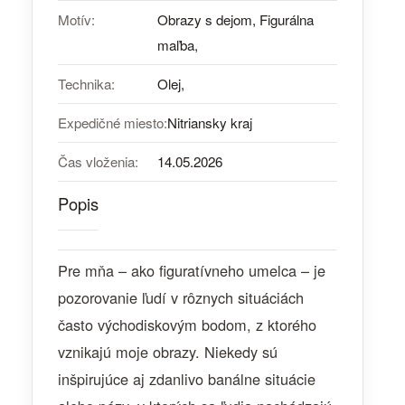
Motív:
Obrazy s dejom, Figurálna
maľba,
Technika:
Olej,
Expedičné miesto:
Nitriansky kraj
Čas vloženia:
14.05.2026
Popis
Pre mňa – ako figuratívneho umelca – je
pozorovanie ľudí v rôznych situáciách
často východiskovým bodom, z ktorého
vznikajú moje obrazy. Niekedy sú
inšpirujúce aj zdanlivo banálne situácie