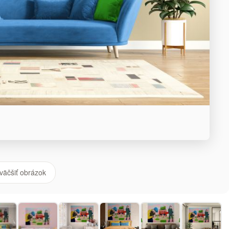
väčšiť obrázok