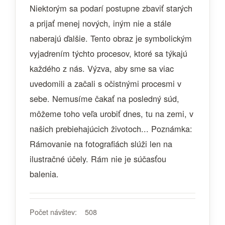
Niektorým sa podarí postupne zbaviť starých
a prijať menej nových, iným nie a stále
naberajú ďalšie. Tento obraz je symbolickým
vyjadrením týchto procesov, ktoré sa týkajú
každého z nás. Výzva, aby sme sa viac
uvedomili a začali s očistnými procesmi v
sebe. Nemusíme čakať na posledný súd,
môžeme toho veľa urobiť dnes, tu na zemi, v
našich prebiehajúcich životoch... Poznámka:
Rámovanie na fotografiách slúži len na
ilustračné účely. Rám nie je súčasťou
balenia.
Počet návštev:
508