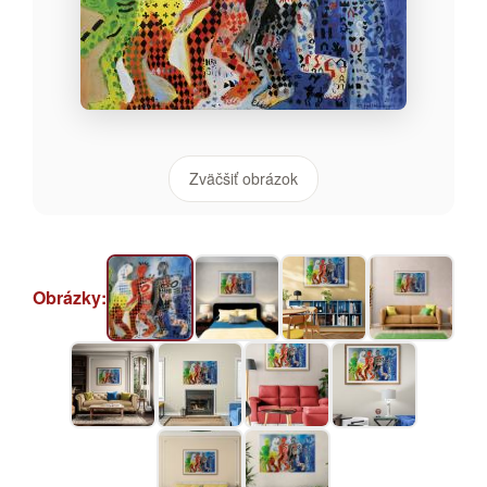
Zväčšiť obrázok
Obrázky: