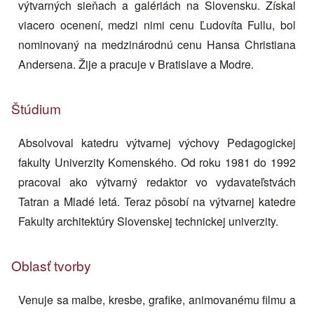
výtvarných sieňach a galériách na Slovensku. Získal
viacero ocenení, medzi nimi cenu Ľudovíta Fullu, bol
nominovaný na medzinárodnú cenu Hansa Christiana
Andersena. Žije a pracuje v Bratislave a Modre.
Štúdium
Absolvoval katedru výtvarnej výchovy Pedagogickej
fakulty Univerzity Komenského. Od roku 1981 do 1992
pracoval ako výtvarný redaktor vo vydavateľstvách
Tatran a Mladé letá. Teraz pôsobí na výtvarnej katedre
Fakulty architektúry Slovenskej technickej univerzity.
Oblasť tvorby
Venuje sa malbe, kresbe, grafike, animovanému filmu a