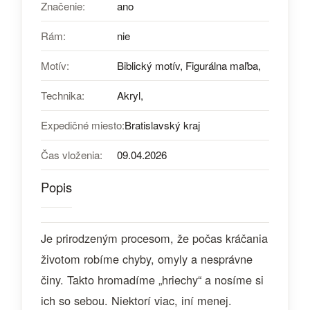
Značenie:
ano
Rám:
nie
Motív:
Biblický motív, Figurálna maľba,
Technika:
Akryl,
Expedičné miesto:
Bratislavský kraj
Čas vloženia:
09.04.2026
Popis
Je prirodzeným procesom, že počas kráčania
životom robíme chyby, omyly a nesprávne
činy. Takto hromadíme „hriechy“ a nosíme si
ich so sebou. Niektorí viac, iní menej.