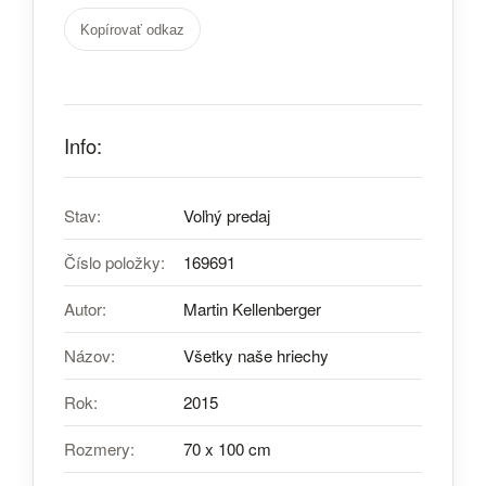
Kopírovať odkaz
Info:
Stav:
Voľný predaj
Číslo položky:
169691
Autor:
Martin Kellenberger
Názov:
Všetky naše hriechy
Rok:
2015
Rozmery:
70 x 100 cm