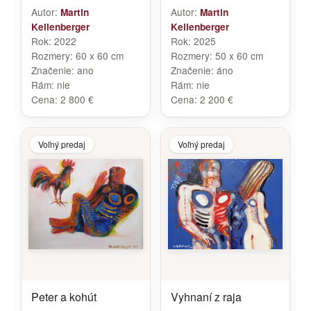
Autor:
Autor:
Martin
Martin
Kellenberger
Kellenberger
Rok:
2022
Rok:
2025
Rozmery:
60 x 60 cm
Rozmery:
50 x 60 cm
Značenie:
ano
Značenie:
áno
Rám:
nie
Rám:
nie
Cena:
2 800 €
Cena:
2 200 €
Voľný predaj
Voľný predaj
Peter a kohút
Vyhnaní z raja