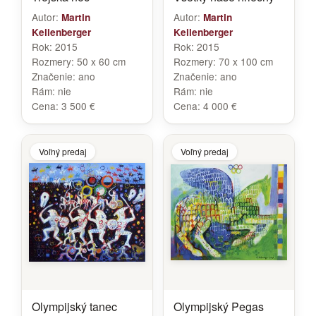
Autor:
Autor:
Martin
Martin
Kellenberger
Kellenberger
Rok:
2015
Rok:
2015
Rozmery:
50 x 60 cm
Rozmery:
70 x 100 cm
Značenie:
ano
Značenie:
ano
Rám:
nie
Rám:
nie
Cena:
3 500 €
Cena:
4 000 €
Voľný predaj
Voľný predaj
Olympijský tanec
Olympijský Pegas