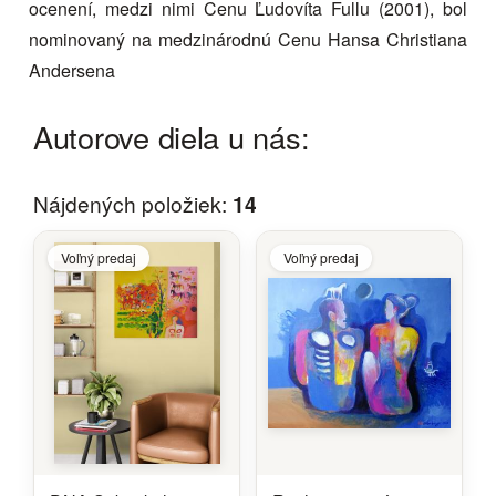
ocenení, medzi nimi Cenu Ľudovíta Fullu (2001), bol
nominovaný na medzinárodnú Cenu Hansa Christiana
Andersena
Autorove diela u nás:
Nájdených položiek:
14
Voľný predaj
Voľný predaj