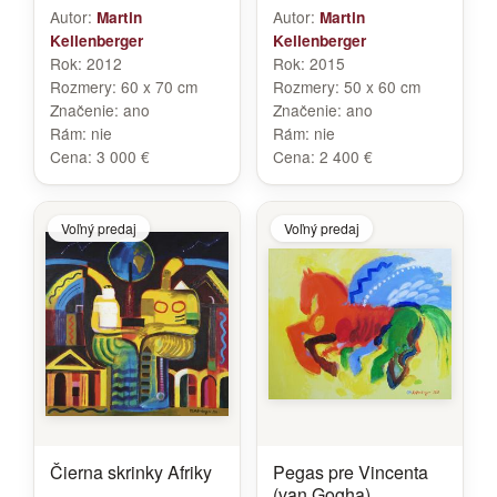
Autor:
Autor:
Martin
Martin
Kellenberger
Kellenberger
Rok:
2012
Rok:
2015
Rozmery:
60 x 70 cm
Rozmery:
50 x 60 cm
Značenie:
ano
Značenie:
ano
Rám:
nie
Rám:
nie
Cena:
3 000 €
Cena:
2 400 €
Voľný predaj
Voľný predaj
Čierna skrinky Afriky
Pegas pre Vincenta
(van Gogha)