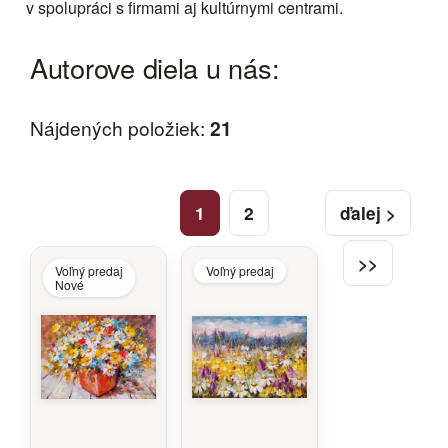
v spolupráci s firmami aj kultúrnymi centrami.
Autorove diela u nás:
Nájdených položiek:
21
1
2
ďalej >
>>
Voľný predaj
Voľný predaj
Nové