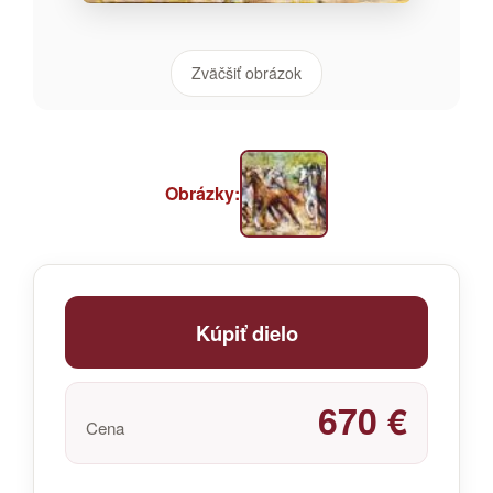
Zväčšiť obrázok
Obrázky:
Kúpiť dielo
670 €
Cena