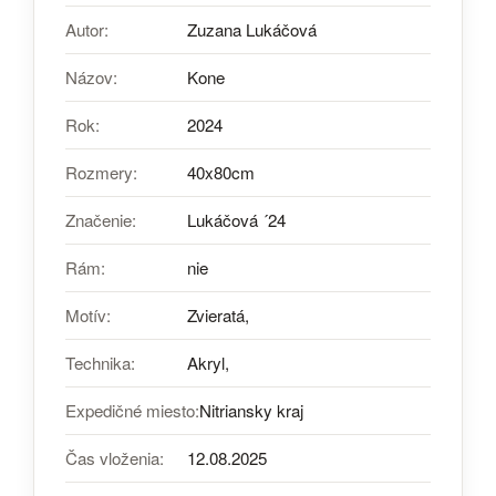
Autor:
Zuzana Lukáčová
Názov:
Kone
Rok:
2024
Rozmery:
40x80cm
Značenie:
Lukáčová ´24
Rám:
nie
Motív:
Zvieratá,
Technika:
Akryl,
Expedičné miesto:
Nitriansky kraj
Čas vloženia:
12.08.2025