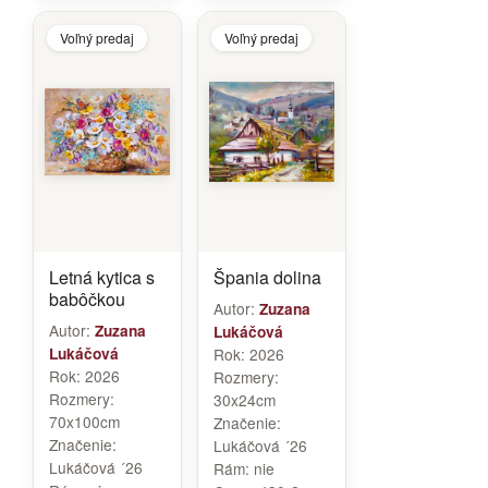
Voľný predaj
Voľný predaj
Letná kytica s
Špania dolina
babôčkou
Autor:
Zuzana
Autor:
Zuzana
Lukáčová
Lukáčová
Rok:
2026
Rok:
2026
Rozmery:
Rozmery:
30x24cm
70x100cm
Značenie:
Značenie:
Lukáčová ´26
Lukáčová ´26
Rám:
nie