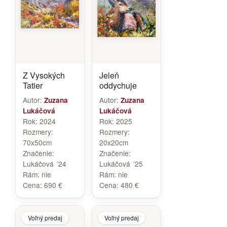
Z Vysokých
Jeleň
Tatier
oddychuje
Autor:
Autor:
Zuzana
Zuzana
Lukáčová
Lukáčová
Rok:
2024
Rok:
2025
Rozmery:
Rozmery:
70x50cm
20x20cm
Značenie:
Značenie:
Lukáčová ´24
Lukáčová ´25
Rám:
nie
Rám:
nie
Cena:
690 €
Cena:
480 €
Voľný predaj
Voľný predaj