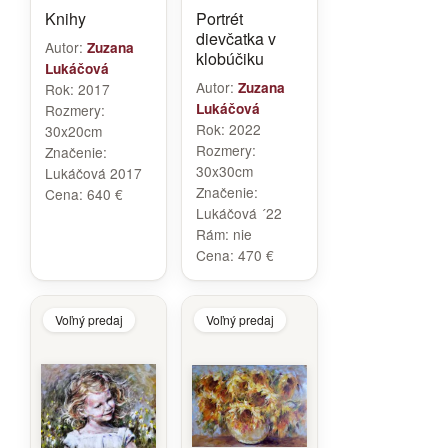
Knihy
Portrét
dievčatka v
Autor:
Zuzana
klobúčiku
Lukáčová
Autor:
Zuzana
Rok:
2017
Lukáčová
Rozmery:
Rok:
2022
30x20cm
Rozmery:
Značenie:
30x30cm
Lukáčová 2017
Značenie:
Cena:
640 €
Lukáčová ´22
Rám:
nie
Cena:
470 €
Voľný predaj
Voľný predaj