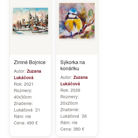
Zimné Bojnice
Sýkorka na
konáriku
Autor:
Zuzana
Autor:
Zuzana
Lukáčová
Rok:
2021
Lukáčová
Rok:
2026
Rozmery:
Rozmery:
40x30cm
20x20cm
Značenie:
Značenie:
Lukáčová ´21
Lukáčová ´26
Rám:
nie
Rám:
nie
Cena:
490 €
Cena:
380 €