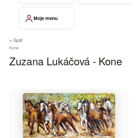
Moje menu
←
Späť
Kone
Zuzana Lukáčová - Kone