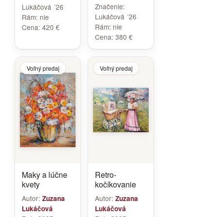
Značenie:
Lukáčová ´26
Lukáčová ´26
Rám:
nie
Rám:
nie
Cena:
420 €
Cena:
380 €
Voľný predaj
Voľný predaj
Maky a lúčne
Retro-
kvety
kočíkovanie
Autor:
Autor:
Zuzana
Zuzana
Lukáčová
Lukáčová