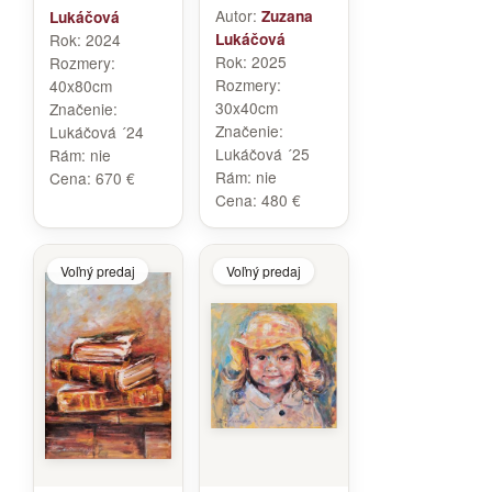
Autor:
Zuzana
Lukáčová
Rok:
2024
Lukáčová
Rok:
2025
Rozmery:
Rozmery:
40x80cm
30x40cm
Značenie:
Značenie:
Lukáčová ´24
Lukáčová ´25
Rám:
nie
Rám:
nie
Cena:
670 €
Cena:
480 €
Voľný predaj
Voľný predaj