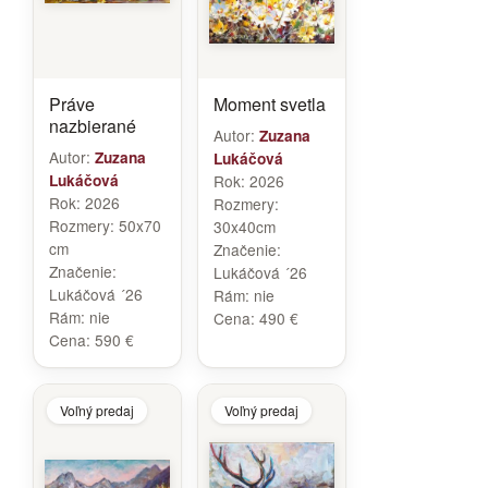
Práve
Moment svetla
nazbierané
Autor:
Zuzana
Autor:
Zuzana
Lukáčová
Lukáčová
Rok:
2026
Rok:
2026
Rozmery:
Rozmery:
50x70
30x40cm
cm
Značenie:
Značenie:
Lukáčová ´26
Lukáčová ´26
Rám:
nie
Rám:
nie
Cena:
490 €
Cena:
590 €
Voľný predaj
Voľný predaj