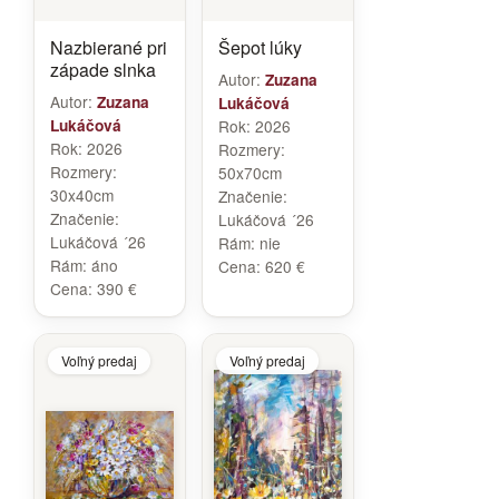
Nazbierané pri
Šepot lúky
západe slnka
Autor:
Zuzana
Autor:
Zuzana
Lukáčová
Lukáčová
Rok:
2026
Rok:
2026
Rozmery:
Rozmery:
50x70cm
30x40cm
Značenie:
Značenie:
Lukáčová ´26
Lukáčová ´26
Rám:
nie
Rám:
áno
Cena:
620 €
Cena:
390 €
Voľný predaj
Voľný predaj