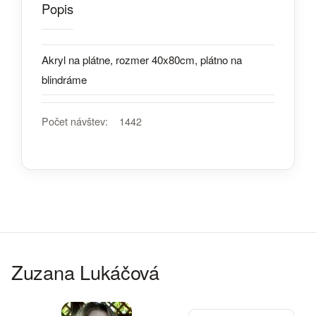
Popis
Akryl na plátne, rozmer 40x80cm, plátno na
blindráme
Počet návštev:
1442
Zuzana Lukáčová