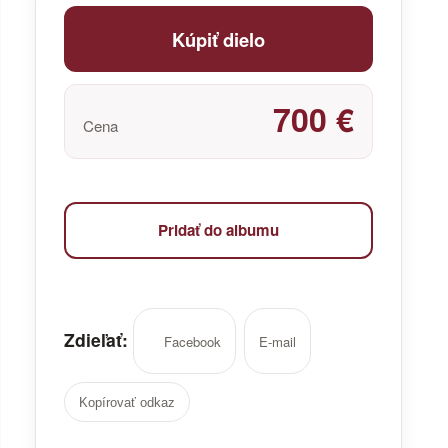
Kúpiť dielo
700 €
Cena
Pridať do albumu
Zdieľať:
Facebook
E-mail
Kopírovať odkaz