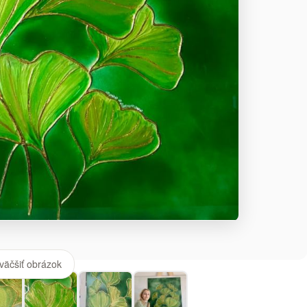
väčšiť obrázok