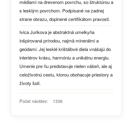
médiami na drevenom povrchu, so štruktúrou a
s lesklým povrchom. Podpísané na zadnej
strane obrazu, doplnené certifikátom pravosti.
Ivica Jurikova je abstraktná umelkyňa
inšpirovaná prírodou, najmä minerálmi a
geódami. Jej lesklé krištáľové diela vnášajú do
interiérov krásu, harmóniu a unikátnu energiu.
Umenie pre ňu predstavuje nielen vášeň, ale aj
celoživotnú cestu, ktorou obohacuje priestory a
životy ľudí.
Počet návštev:
1336