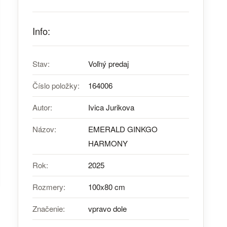
Info:
Stav:
Voľný predaj
Číslo položky:
164006
Autor:
Ivica Jurikova
Názov:
EMERALD GINKGO
HARMONY
Rok:
2025
Rozmery:
100x80 cm
Značenie:
vpravo dole