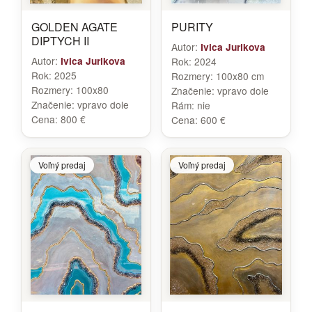
GOLDEN AGATE
PURITY
DIPTYCH II
Autor:
Ivica Jurikova
Autor:
Ivica Jurikova
Rok:
2024
Rok:
2025
Rozmery:
100x80 cm
Rozmery:
100x80
Značenie:
vpravo dole
Značenie:
vpravo dole
Rám:
nie
Cena:
800 €
Cena:
600 €
Voľný predaj
Voľný predaj