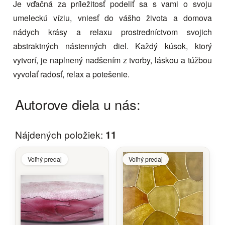
Je vďačná za príležitosť podeliť sa s vami o svoju
umeleckú víziu, vniesť do vášho života a domova
nádych krásy a relaxu prostredníctvom svojich
abstraktných nástenných diel. Každý kúsok, ktorý
vytvorí, je naplnený nadšením z tvorby, láskou a túžbou
vyvolať radosť, relax a potešenie.
Autorove diela u nás:
Nájdených položiek:
11
Voľný predaj
Voľný predaj