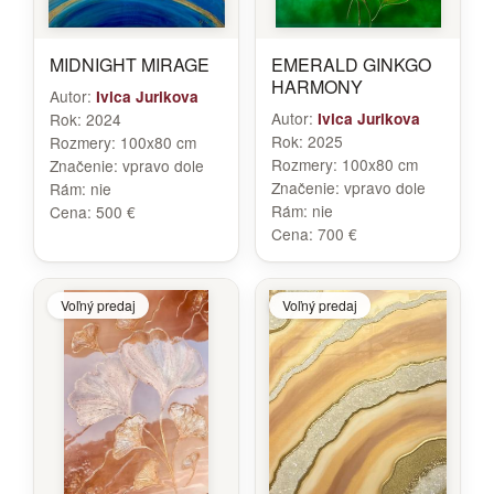
MIDNIGHT MIRAGE
EMERALD GINKGO
HARMONY
Autor:
Ivica Jurikova
Autor:
Rok:
2024
Ivica Jurikova
Rok:
2025
Rozmery:
100x80 cm
Rozmery:
100x80 cm
Značenie:
vpravo dole
Značenie:
vpravo dole
Rám:
nie
Rám:
nie
Cena:
500 €
Cena:
700 €
Voľný predaj
Voľný predaj