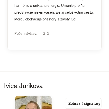
harmóniu a unikátnu energiu. Umenie pre ňu
predstavuje nielen vášeň, ale aj celoživotnú cestu,
ktorou obohacuje priestory a životy ľudí.
Počet návštev:
1313
Ivica Jurikova