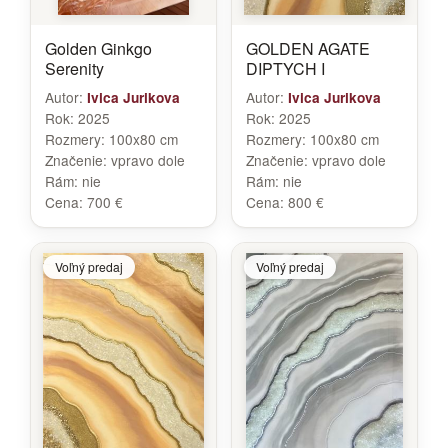
Golden Ginkgo
GOLDEN AGATE
Serenity
DIPTYCH I
Autor:
Autor:
Ivica Jurikova
Ivica Jurikova
Rok:
2025
Rok:
2025
Rozmery:
100x80 cm
Rozmery:
100x80 cm
Značenie:
vpravo dole
Značenie:
vpravo dole
Rám:
nie
Rám:
nie
Cena:
700 €
Cena:
800 €
Voľný predaj
Voľný predaj