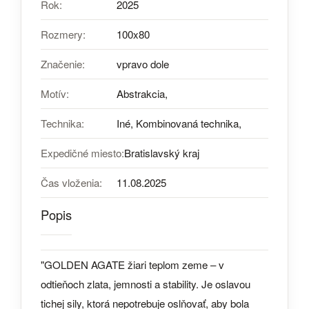
Rok:
2025
Rozmery:
100x80
Značenie:
vpravo dole
Motív:
Abstrakcia,
Technika:
Iné, Kombinovaná technika,
Expedičné miesto:
Bratislavský kraj
Čas vloženia:
11.08.2025
Popis
"GOLDEN AGATE žiari teplom zeme – v
odtieňoch zlata, jemnosti a stability. Je oslavou
tichej sily, ktorá nepotrebuje oslňovať, aby bola