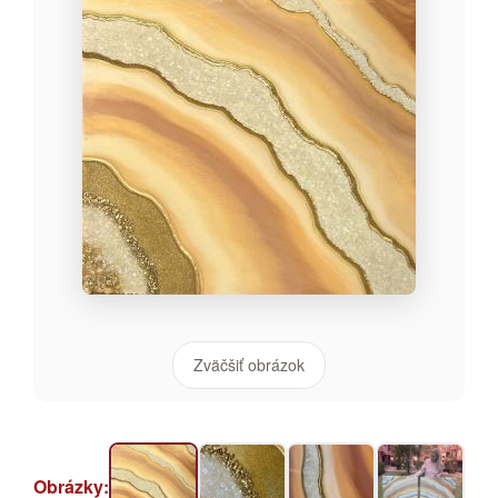
Zväčšiť obrázok
Obrázky: