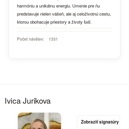
harmóniu a unikátnu energiu. Umenie pre ňu
predstavuje nielen vášeň, ale aj celoživotnú cestu,
ktorou obohacuje priestory a životy ľudí.
Počet návštev:
1331
Ivica Jurikova