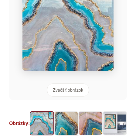
Zväčšiť obrázok
Obrázky: