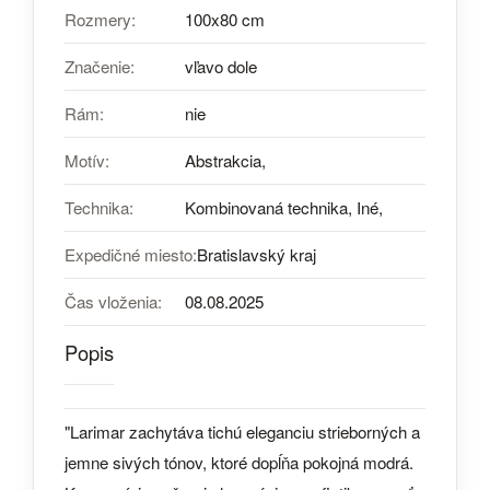
Rozmery:
100x80 cm
Značenie:
vľavo dole
Rám:
nie
Motív:
Abstrakcia,
Technika:
Kombinovaná technika, Iné,
Expedičné miesto:
Bratislavský kraj
Čas vloženia:
08.08.2025
Popis
"Larimar zachytáva tichú eleganciu strieborných a
jemne sivých tónov, ktoré dopĺňa pokojná modrá.