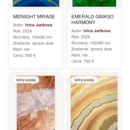
MIDNIGHT MIRAGE
EMERALD GINKGO
HARMONY
Autor:
Ivica Jurikova
Autor:
Rok:
2024
Ivica Jurikova
Rok:
2025
Rozmery:
100x80 cm
Rozmery:
100x80 cm
Značenie:
vpravo dole
Značenie:
vpravo dole
Rám:
nie
Rám:
nie
Cena:
500 €
Cena:
700 €
Voľný predaj
Voľný predaj