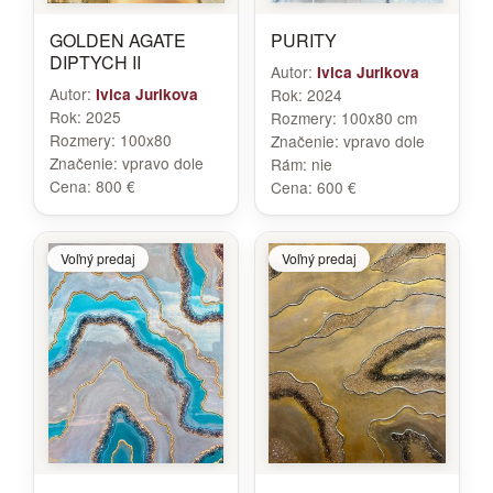
GOLDEN AGATE
PURITY
DIPTYCH II
Autor:
Ivica Jurikova
Autor:
Ivica Jurikova
Rok:
2024
Rok:
2025
Rozmery:
100x80 cm
Rozmery:
100x80
Značenie:
vpravo dole
Značenie:
vpravo dole
Rám:
nie
Cena:
800 €
Cena:
600 €
Voľný predaj
Voľný predaj