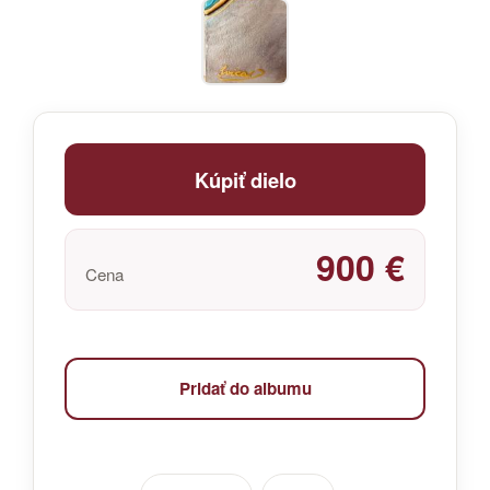
Kúpiť dielo
900 €
Cena
Pridať do albumu