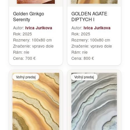
Golden Ginkgo
GOLDEN AGATE
Serenity
DIPTYCH I
Autor:
Autor:
Ivica Jurikova
Ivica Jurikova
Rok:
2025
Rok:
2025
Rozmery:
100x80 cm
Rozmery:
100x80 cm
Značenie:
vpravo dole
Značenie:
vpravo dole
Rám:
nie
Rám:
nie
Cena:
700 €
Cena:
800 €
Voľný predaj
Voľný predaj