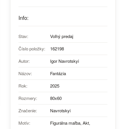
Info:
Stav:
Voľný predaj
Číslo položky:
162198
Autor:
Igor Navrotskyi
Názov:
Fantázia
Rok:
2025
Rozmery:
80х60
Značenie:
Navrotskyi
Motív:
Figurálna maľba, Akt,