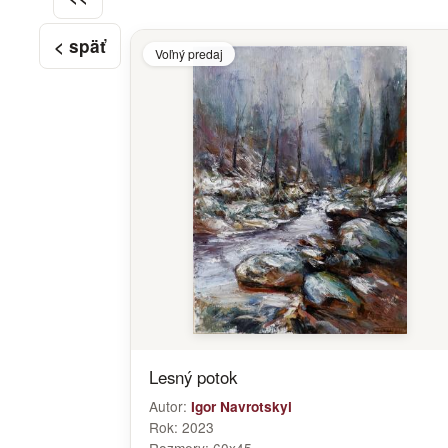
< späť
Voľný predaj
Lesný potok
Autor:
Igor Navrotskyi
Rok:
2023