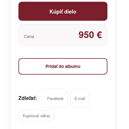
Kúpiť dielo
950 €
Cena
Pridať do albumu
Zdieľať:
Facebook
E-mail
Kopírovať odkaz