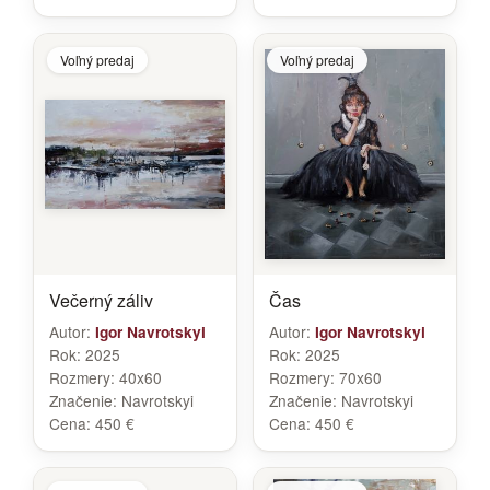
Voľný predaj
Voľný predaj
Večerný záliv
Čas
Autor:
Autor:
Igor Navrotskyi
Igor Navrotskyi
Rok:
2025
Rok:
2025
Rozmery:
40x60
Rozmery:
70x60
Značenie:
Navrotskyi
Značenie:
Navrotskyi
Cena:
450 €
Cena:
450 €