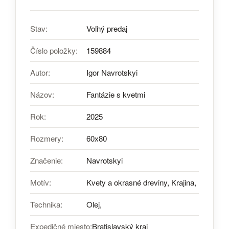
Stav:
Voľný predaj
Číslo položky:
159884
Autor:
Igor Navrotskyi
Názov:
Fantázie s kvetmi
Rok:
2025
Rozmery:
60х80
Značenie:
Navrotskyi
Motív:
Kvety a okrasné dreviny, Krajina,
Technika:
Olej,
Expedičné miesto:
Bratislavský kraj