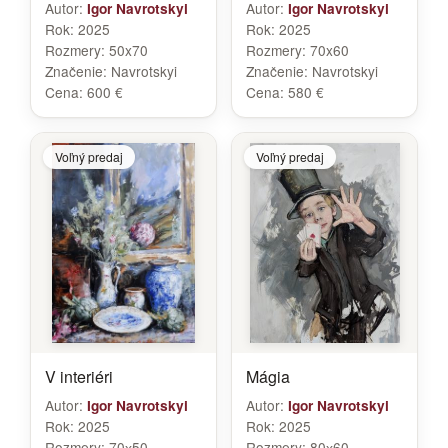
Autor:
Autor:
Igor Navrotskyi
Igor Navrotskyi
Rok:
2025
Rok:
2025
Rozmery:
50x70
Rozmery:
70x60
Značenie:
Navrotskyi
Značenie:
Navrotskyi
Cena:
600 €
Cena:
580 €
Voľný predaj
Voľný predaj
V interiéri
Mágia
Autor:
Autor:
Igor Navrotskyi
Igor Navrotskyi
Rok:
2025
Rok:
2025
Rozmery:
70х50
Rozmery:
80х60