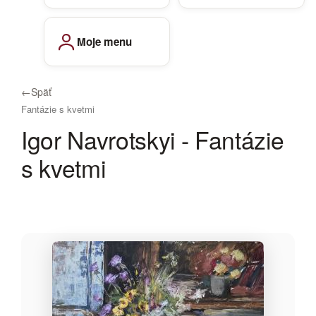
Moje menu
←
Späť
Fantázie s kvetmi
Igor Navrotskyi - Fantázie
s kvetmi