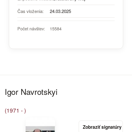
Čas vloženia:
24.03.2025
Počet návštev:
15584
Igor Navrotskyi
(1971 - )