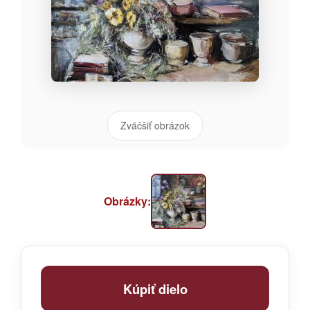
Zväčšiť obrázok
Obrázky:
Kúpiť dielo