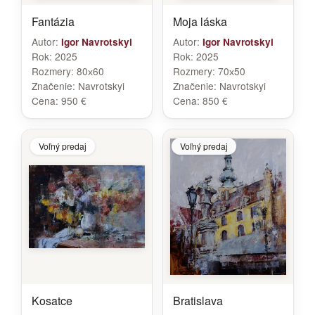
Fantázia
Moja láska
Autor:
Autor:
Igor Navrotskyi
Igor Navrotskyi
Rok:
2025
Rok:
2025
Rozmery:
80х60
Rozmery:
70х50
Značenie:
Navrotskyi
Značenie:
Navrotskyi
Cena:
950 €
Cena:
850 €
Voľný predaj
Voľný predaj
Kosatce
Bratislava