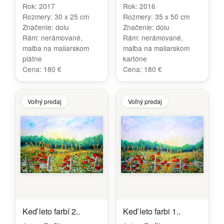
Rok:
2017
Rok:
2016
Rozmery:
30 x 25 cm
Rozmery:
35 x 50 cm
Značenie:
dolu
Značenie:
dolu
Rám:
nerámované,
Rám:
nerámované,
maľba na maliarskom
maľba na maliarskom
plátne
kartóne
Cena:
180 €
Cena:
180 €
Voľný predaj
Voľný predaj
Keď leto farbí 2..
Keď leto farbi 1..