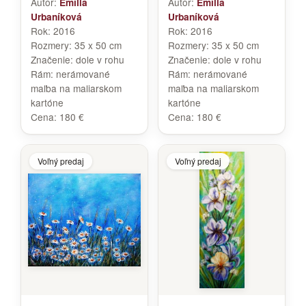
Autor:
Autor:
Emília
Emília
Urbaníková
Urbaníková
Rok:
2016
Rok:
2016
Rozmery:
35 x 50 cm
Rozmery:
35 x 50 cm
Značenie:
dole v rohu
Značenie:
dole v rohu
Rám:
nerámované
Rám:
nerámované
maľba na maliarskom
maľba na maliarskom
kartóne
kartóne
Cena:
180 €
Cena:
180 €
Voľný predaj
Voľný predaj