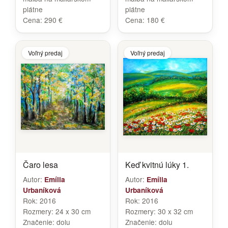
plátne
plátne
Cena:
290 €
Cena:
180 €
Voľný predaj
Voľný predaj
Čaro lesa
Keď kvitnú lúky 1.
Autor:
Autor:
Emília
Emília
Urbaníková
Urbaníková
Rok:
2016
Rok:
2016
Rozmery:
24 x 30 cm
Rozmery:
30 x 32 cm
Značenie:
dolu
Značenie:
dolu