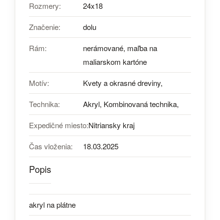
Rozmery:
24x18
Značenie:
dolu
Rám:
nerámované, maľba na
maliarskom kartóne
Motív:
Kvety a okrasné dreviny,
Technika:
Akryl, Kombinovaná technika,
Expedičné miesto:
Nitriansky kraj
Čas vloženia:
18.03.2025
Popis
akryl na plátne