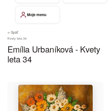
Moje menu
←
Späť
Kvety leta 34
Emília Urbaníková - Kvety
leta 34