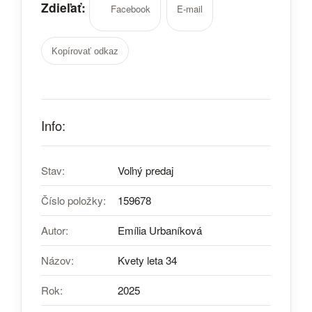
Zdieľať:
Facebook
E-mail
Kopírovať odkaz
Info:
Stav:
Voľný predaj
Číslo položky:
159678
Autor:
Emília Urbaníková
Názov:
Kvety leta 34
Rok:
2025