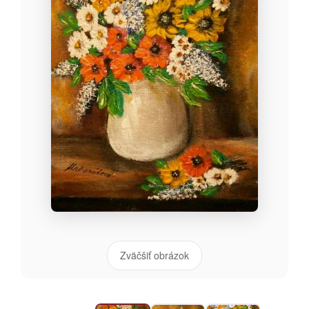
Zväčšiť obrázok