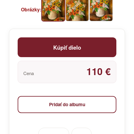
Obrázky:
Kúpiť dielo
110 €
Cena
Pridať do albumu