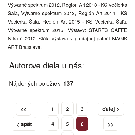
Výtvarné spektrum 2012, Región Art 2013 - KS Večierka
Šaľa, Výtvarné spektrum 2013, Región Art 2014 - KS
Večierka Šaľa, Región Art 2015 - KS Večierka Šaľa,
Výtvarné spektrum 2015. Výstavy: STARTS CAFFE
Nitra r. 2012. Stála výstava v predajnej galérii MAGIS
ART Bratislava.
Autorove diela u nás:
Nájdených položiek:
137
<<
1
2
3
ďalej >
< späť
4
5
6
>>