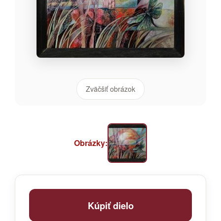
Zväčšiť obrázok
Obrázky:
Kúpiť dielo