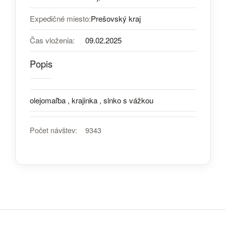
Expedičné miesto:
Prešovský kraj
Čas vloženia:
09.02.2025
Popis
olejomaľba , krajinka , slnko s vážkou
Počet návštev:
9343