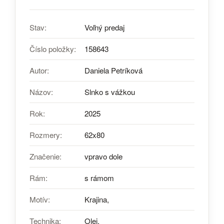
Stav:
Voľný predaj
Číslo položky:
158643
Autor:
Daniela Petríková
Názov:
Slnko s vážkou
Rok:
2025
Rozmery:
62x80
Značenie:
vpravo dole
Rám:
s rámom
Motív:
Krajina,
Technika:
Olej,