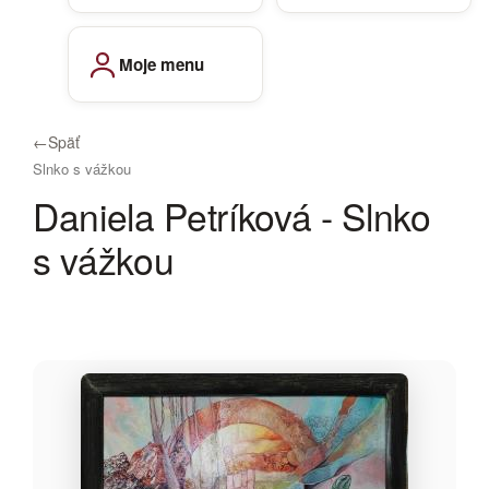
Moje menu
←
Späť
Slnko s vážkou
Daniela Petríková - Slnko
s vážkou