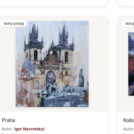
Voľný predaj
Voľný
Praha
Koši
Autor:
Autor
Igor Navrotskyi