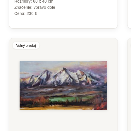
Rozmery:
60 x 40 cm
Značenie:
vpravo dole
Cena:
230 €
Voľný predaj