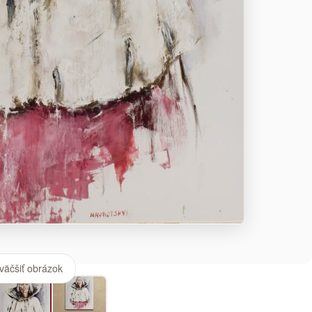
väčšiť obrázok