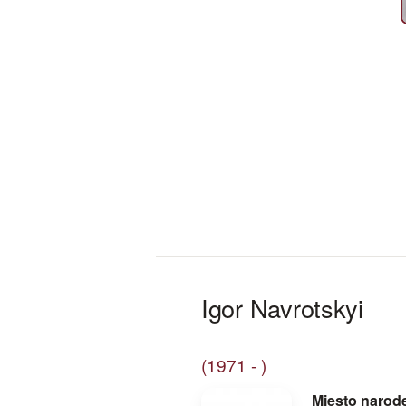
Igor Navrotskyi
(1971 - )
Miesto narod