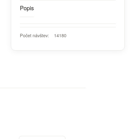
Popis
Počet návštev:
14180