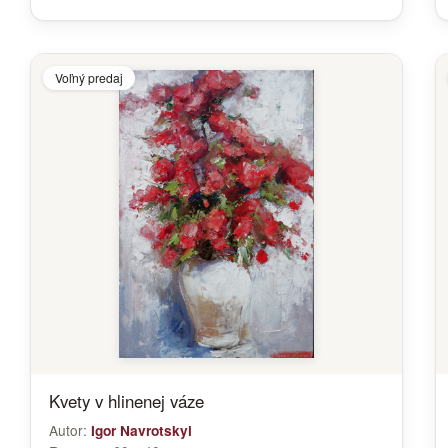
Voľný predaj
Kvety v hlinenej váze
Autor:
Igor Navrotskyi