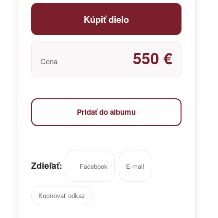
Kúpiť dielo
550 €
Cena
Pridať do albumu
Zdieľať:
Facebook
E-mail
Kopírovať odkaz