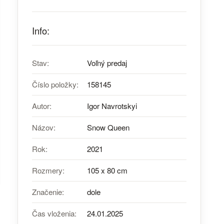
Info:
Stav:
Voľný predaj
Číslo položky:
158145
Autor:
Igor Navrotskyi
Názov:
Snow Queen
Rok:
2021
Rozmery:
105 x 80 cm
Značenie:
dole
Čas vloženia:
24.01.2025