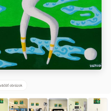
väčšiť obrázok