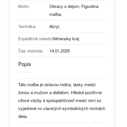
Motív:
Obrazy s dejom, Figurálna
maľba,
Technika:
Akryl,
Expedičné miesto:
Nitriansky kraj
Čas vloženia:
14.01.2025
Popis
Táto maľba je oslavou rodiny, lásky medzi
ženou a mužom a dieťaťom. Hlboké pozitívne
citové väzby a spolupatričnosť medzi nimi sú
vyjadrené vo viacerých symbolických rovinách
diela.