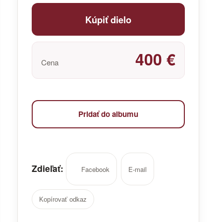
Kúpiť dielo
400 €
Cena
Pridať do albumu
Zdieľať:
Facebook
E-mail
Kopírovať odkaz