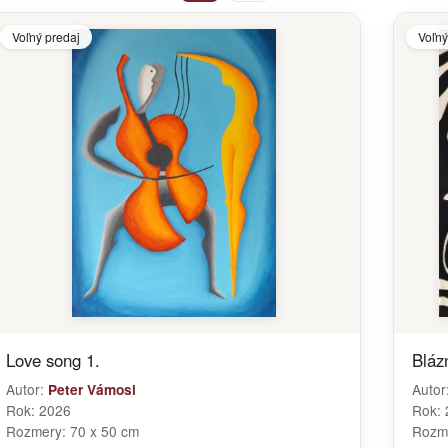
Voľný predaj
Voľný
Love song 1.
Bláz
Autor:
Autor
Peter Vámosi
Rok:
2026
Rok:
Rozmery:
70 x 50 cm
Rozm