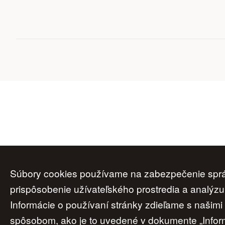
Súbory cookies používame na zabezpečenie správ
prispôsobenie užívateľského prostredia a analýzu
Informácie o používaní stránky zdieľame s našim
spôsobom, ako je to uvedené v dokumente „Inform