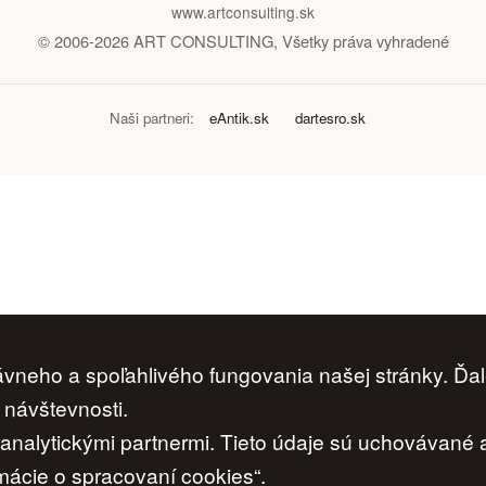
www.artconsulting.sk
© 2006-2026 ART CONSULTING, Všetky práva vyhradené
Naši partneri:
eAntik.sk
dartesro.sk
neho a spoľahlivého fungovania našej stránky. Ďal
 návštevnosti.
i analytickými partnermi. Tieto údaje sú uchovávané
ácie o spracovaní cookies“.