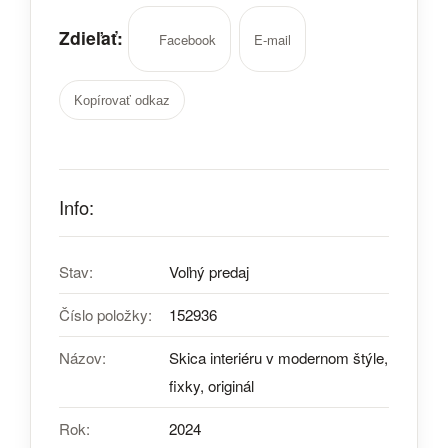
Zdieľať:
Facebook
E-mail
Kopírovať odkaz
Info:
Stav:
Voľný predaj
Číslo položky:
152936
Názov:
Skica interiéru v modernom štýle,
fixky, originál
Rok:
2024