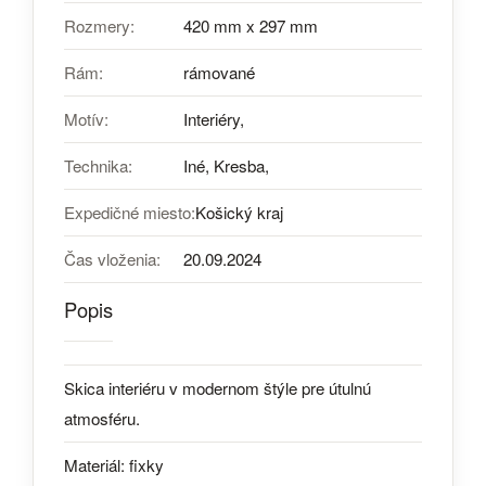
Rozmery:
420 mm x 297 mm
Rám:
rámované
Motív:
Interiéry,
Technika:
Iné, Kresba,
Expedičné miesto:
Košický kraj
Čas vloženia:
20.09.2024
Popis
Skica interiéru v modernom štýle pre útulnú
atmosféru.
Materiál: fixky