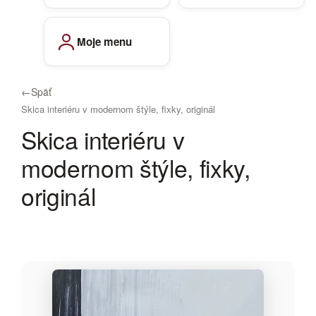
Moje menu
←
Späť
Skica interiéru v modernom štýle, fixky, originál
Skica interiéru v
modernom štýle, fixky,
originál