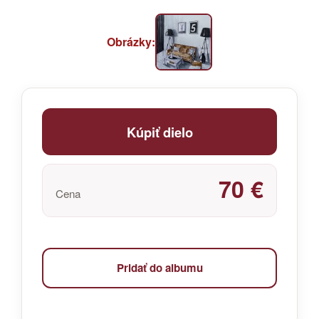
Obrázky:
Kúpiť dielo
70 €
Cena
Pridať do albumu