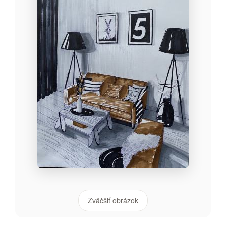
Zväčšiť obrázok