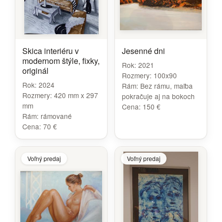
Skica interiéru v
Jesenné dni
modernom štýle, fixky,
Rok:
2021
originál
Rozmery:
100x90
Rok:
2024
Rám:
Bez rámu, maľba
Rozmery:
420 mm x 297
pokračuje aj na bokoch
mm
Cena:
150 €
Rám:
rámované
Cena:
70 €
Voľný predaj
Voľný predaj