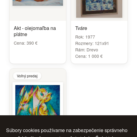
Akt - olejomaľba na
Tváre
plátne
Rok:
1977
Cena:
390 €
Rozmery:
121x91
Rám:
Drevo
Cena:
1 000 €
Voľný predaj
Súbory cookies používame na zabezpečenie správneho