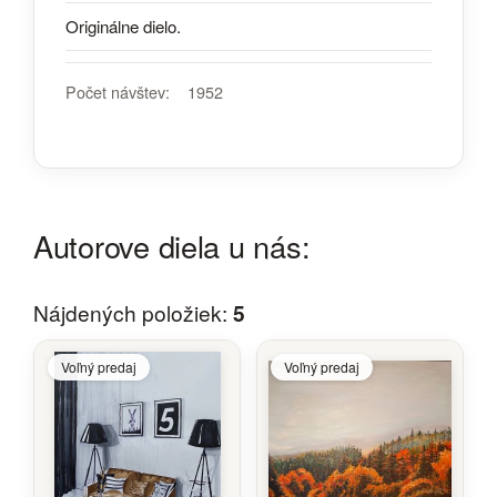
Originálne dielo.
Počet návštev:
1952
Autorove diela u nás:
Nájdených položiek:
5
Voľný predaj
Voľný predaj