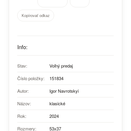
Kopírovať odkaz
Info:
Stav:
Voľný predaj
Číslo položky:
151834
Autor:
Igor Navrotskyi
Názov:
klasické
Rok:
2024
Rozmery:
53х37