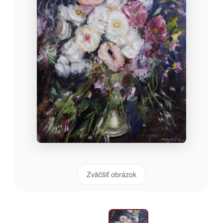
Zväčšiť obrázok