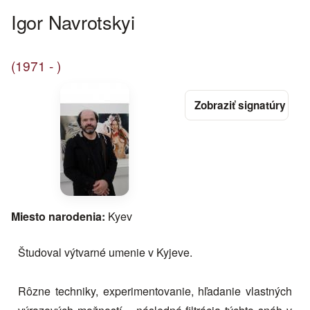
Igor Navrotskyi
(1971 - )
Miesto narodenia:
Kyev
Študoval výtvarné umenie v Kyjeve.
Rôzne techniky, experimentovanie, hľadanie vlastných