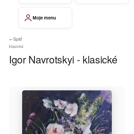
Moje menu
←
Späť
klasické
Igor Navrotskyi - klasické