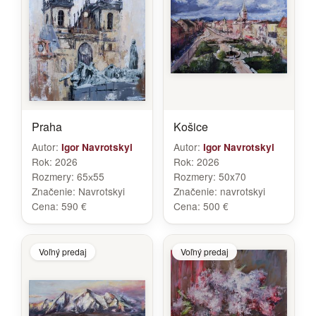
Praha
Košice
Autor:
Autor:
Igor Navrotskyi
Igor Navrotskyi
Rok:
2026
Rok:
2026
Rozmery:
65х55
Rozmery:
50x70
Značenie:
Navrotskyi
Značenie:
navrotskyi
Cena:
590 €
Cena:
500 €
Voľný predaj
Voľný predaj