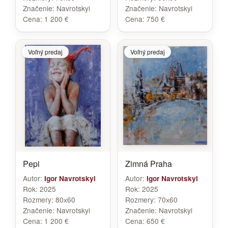
Značenie:
Navrotskyi
Značenie:
Navrotskyi
Cena:
1 200 €
Cena:
750 €
Voľný predaj
Voľný predaj
Pepi
Zimná Praha
Autor:
Autor:
Igor Navrotskyi
Igor Navrotskyi
Rok:
2025
Rok:
2025
Rozmery:
80х60
Rozmery:
70х60
Značenie:
Navrotskyi
Značenie:
Navrotskyi
Cena:
1 200 €
Cena:
650 €