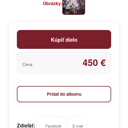
Obrázky:
Kúpiť dielo
450 €
Cena
Pridať do albumu
Zdieľať:
Facebook
E-mail