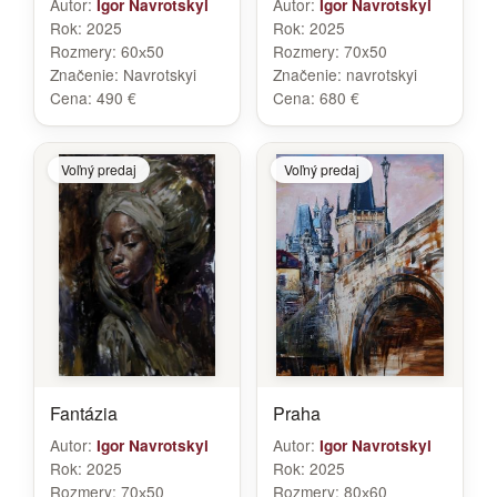
Autor:
Autor:
Igor Navrotskyi
Igor Navrotskyi
Rok:
2025
Rok:
2025
Rozmery:
60х50
Rozmery:
70x50
Značenie:
Navrotskyi
Značenie:
navrotskyi
Cena:
490 €
Cena:
680 €
Voľný predaj
Voľný predaj
Fantázia
Praha
Autor:
Autor:
Igor Navrotskyi
Igor Navrotskyi
Rok:
2025
Rok:
2025
Rozmery:
70х50
Rozmery:
80х60