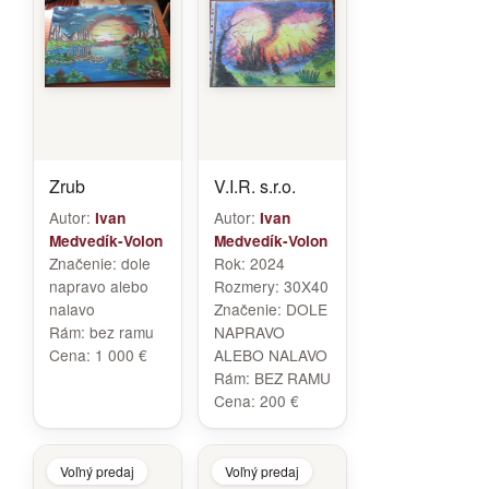
Zrub
V.I.R. s.r.o.
Autor:
Autor:
Ivan
Ivan
Medvedík-Volon
Medvedík-Volon
Značenie:
dole
Rok:
2024
napravo alebo
Rozmery:
30X40
nalavo
Značenie:
DOLE
Rám:
bez ramu
NAPRAVO
Cena:
1 000 €
ALEBO NALAVO
Rám:
BEZ RAMU
Cena:
200 €
Voľný predaj
Voľný predaj