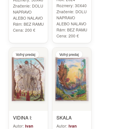
Rozmery:
30X40
Značenie:
DOLU
Značenie:
DOLU
NAPRAVO
NAPRAVO
ALEBO NALAVO
ALEBO NALAVO
Rám:
BEZ RAMU
Rám:
BEZ RAMU
Cena:
200 €
Cena:
200 €
Voľný predaj
Voľný predaj
VIDINA I:
SKALA
Autor:
Autor:
Ivan
Ivan