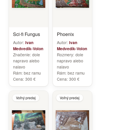
Sci-fi Fungus
Phoenix
Autor:
Autor:
Ivan
Ivan
Medvedík-Volon
Medvedík-Volon
Značenie:
dole
Rozmery:
dole
napravo alebo
napravo alebo
nalavo
nalavo
Rám:
bez ramu
Rám:
bez ramu
Cena:
300 €
Cena:
300 €
Voľný predaj
Voľný predaj