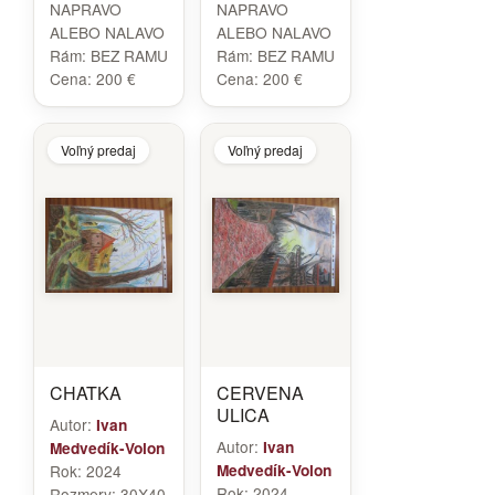
NAPRAVO
NAPRAVO
ALEBO NALAVO
ALEBO NALAVO
Rám:
BEZ RAMU
Rám:
BEZ RAMU
Cena:
200 €
Cena:
200 €
Voľný predaj
Voľný predaj
CHATKA
CERVENA
ULICA
Autor:
Ivan
Autor:
Ivan
Medvedík-Volon
Rok:
2024
Medvedík-Volon
Rok:
2024
Rozmery:
30X40