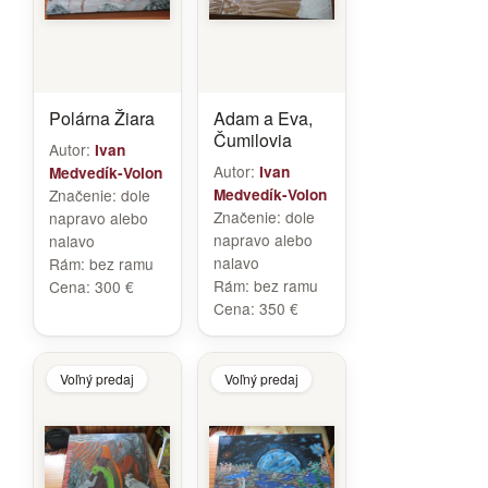
Polárna Žiara
Adam a Eva,
Čumilovia
Autor:
Ivan
Autor:
Ivan
Medvedík-Volon
Značenie:
dole
Medvedík-Volon
Značenie:
dole
napravo alebo
napravo alebo
nalavo
nalavo
Rám:
bez ramu
Rám:
bez ramu
Cena:
300 €
Cena:
350 €
Voľný predaj
Voľný predaj