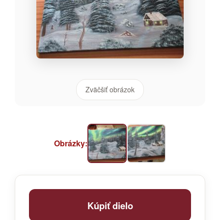
Zväčšiť obrázok
Obrázky:
Kúpiť dielo