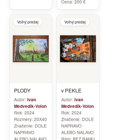
Cena:
200 €
Voľný predaj
Voľný predaj
PLODY
v PEKLE
Autor:
Autor:
Ivan
Ivan
Medvedík-Volon
Medvedík-Volon
Rok:
2024
Rok:
2024
Rozmery:
20X40
Značenie:
DOLE
Značenie:
DOLE
NAPRAVO
NAPRAVO
ALEBO NALAVO
ALEBO NALAVO
Rám:
BEZ RAMU