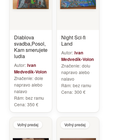
Diablova
Night Sci-fi
svadba,Posol,
Land
Kam smerujete
Autor:
Ivan
ludia
Medvedík-Volon
Autor:
Ivan
Značenie:
dolu
Medvedík-Volon
napravo alebo
Značenie:
dole
nalavo
napravo alebo
Rám:
bez ramu
nalavo
Cena:
300 €
Rám:
bez ramu
Cena:
350 €
Voľný predaj
Voľný predaj