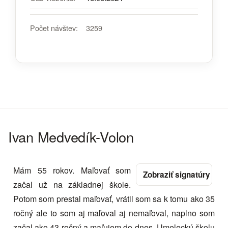
Počet návštev:
3259
Ivan Medvedík-Volon
Mám 55 rokov. Maľovať som
začal už na základnej škole.
Potom som prestal maľovať, vrátil som sa k tomu ako 35
ročný ale to som aj maľoval aj nemaľoval, naplno som
začal ako 43 ročný a maľujem do dnes. Umeleckú školu