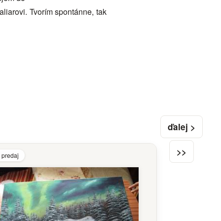
arovi. Tvorím spontánne, tak
ďalej >
>>
 predaj