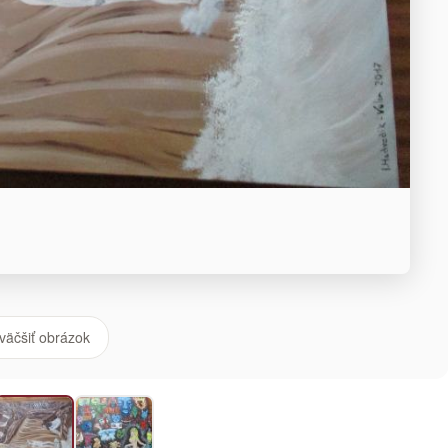
väčšiť obrázok