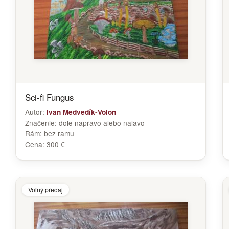
Sci-fi Fungus
Autor:
Ivan Medvedík-Volon
Značenie:
dole napravo alebo nalavo
Rám:
bez ramu
Cena:
300 €
Voľný predaj