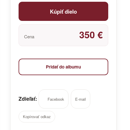
Kúpiť dielo
350 €
Cena
Pridať do albumu
Zdieľať:
Facebook
E-mail
Kopírovať odkaz