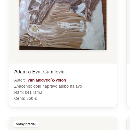
Adam a Eva, Čumilovia
Autor:
Ivan Medvedík-Volon
Značenie:
dole napravo alebo nalavo
Rám:
bez ramu
Cena:
350 €
Voľný predaj