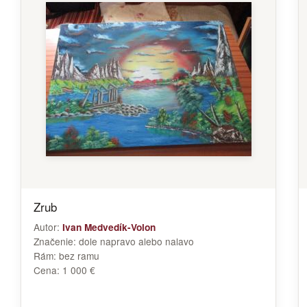
Zrub
Autor:
Ivan Medvedík-Volon
Značenie:
dole napravo alebo nalavo
Rám:
bez ramu
Cena:
1 000 €