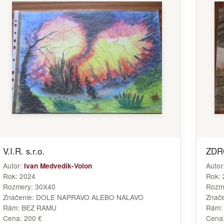
V.I.R. s.r.o.
ZDR
Autor:
Autor
Ivan Medvedík-Volon
Rok:
2024
Rok:
Rozmery:
30X40
Rozm
Značenie:
DOLE NAPRAVO ALEBO NALAVO
Znač
Rám:
BEZ RAMU
Rám
Cena:
200 €
Cena