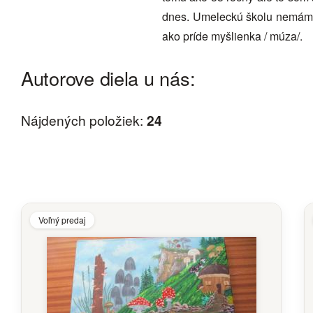
dnes. Umeleckú školu nemám 
ako príde myšlienka / múza/.
Autorove diela u nás:
Nájdených položiek:
24
Voľný predaj