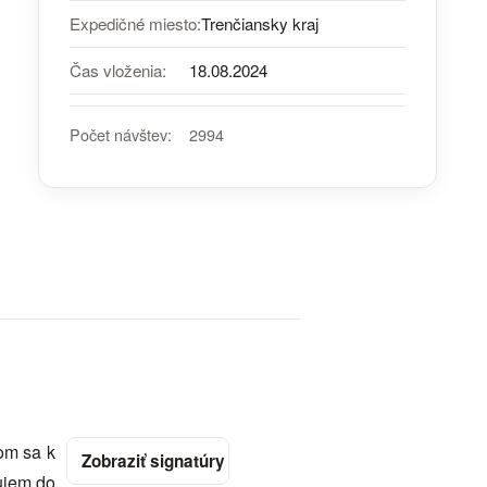
Expedičné miesto:
Trenčiansky kraj
Čas vloženia:
18.08.2024
Počet návštev:
2994
om sa k
ujem do