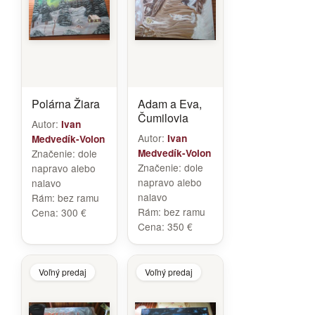
Polárna Žiara
Adam a Eva,
Čumilovia
Autor:
Ivan
Autor:
Ivan
Medvedík-Volon
Značenie:
dole
Medvedík-Volon
Značenie:
dole
napravo alebo
napravo alebo
nalavo
nalavo
Rám:
bez ramu
Rám:
bez ramu
Cena:
300 €
Cena:
350 €
Voľný predaj
Voľný predaj