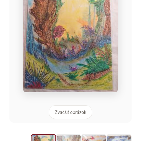
Zväčšiť obrázok