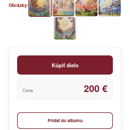
Obrázky:
Kúpiť dielo
200 €
Cena
Pridať do albumu