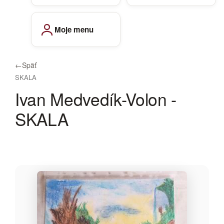
Moje menu
←
Späť
SKALA
Ivan Medvedík-Volon -
SKALA