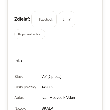
Zdieľať:
Facebook
E-mail
Kopírovať odkaz
Info:
Stav:
Voľný predaj
Číslo položky:
142632
Autor:
Ivan Medvedík-Volon
Názov:
SKALA