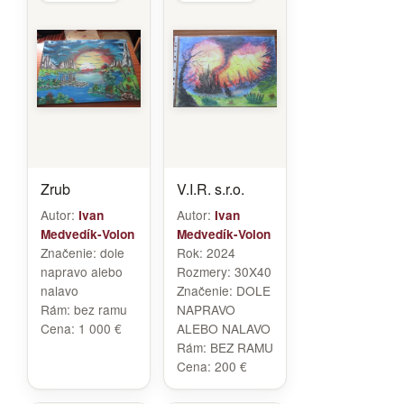
Zrub
V.I.R. s.r.o.
Autor:
Autor:
Ivan
Ivan
Medvedík-Volon
Medvedík-Volon
Značenie:
dole
Rok:
2024
napravo alebo
Rozmery:
30X40
nalavo
Značenie:
DOLE
Rám:
bez ramu
NAPRAVO
Cena:
1 000 €
ALEBO NALAVO
Rám:
BEZ RAMU
Cena:
200 €