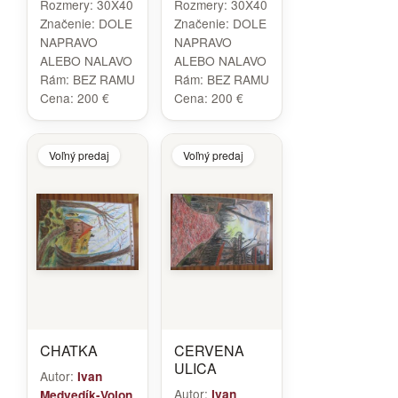
Rozmery:
30X40
Rozmery:
30X40
Značenie:
DOLE
Značenie:
DOLE
NAPRAVO
NAPRAVO
ALEBO NALAVO
ALEBO NALAVO
Rám:
BEZ RAMU
Rám:
BEZ RAMU
Cena:
200 €
Cena:
200 €
Voľný predaj
Voľný predaj
CHATKA
CERVENA
ULICA
Autor:
Ivan
Autor:
Ivan
Medvedík-Volon