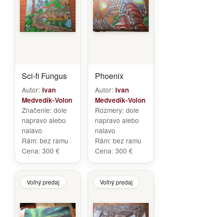
Sci-fi Fungus
Phoenix
Autor:
Autor:
Ivan
Ivan
Medvedík-Volon
Medvedík-Volon
Značenie:
dole
Rozmery:
dole
napravo alebo
napravo alebo
nalavo
nalavo
Rám:
bez ramu
Rám:
bez ramu
Cena:
300 €
Cena:
300 €
Voľný predaj
Voľný predaj