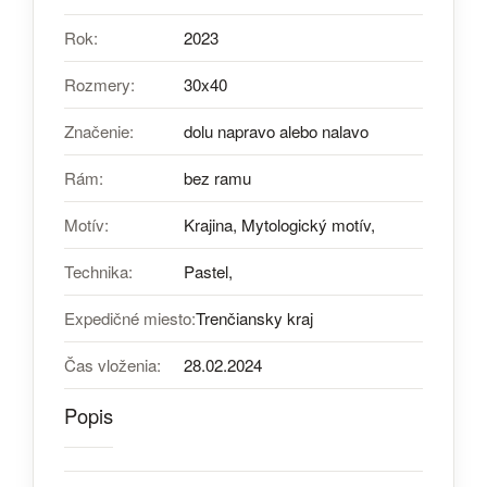
Rok:
2023
Rozmery:
30x40
Značenie:
dolu napravo alebo nalavo
Rám:
bez ramu
Motív:
Krajina, Mytologický motív,
Technika:
Pastel,
Expedičné miesto:
Trenčiansky kraj
Čas vloženia:
28.02.2024
Popis