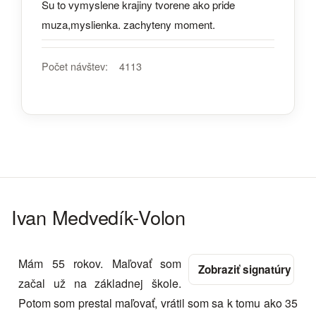
Su to vymyslene krajiny tvorene ako pride
muza,myslienka. zachyteny moment.
Počet návštev:
4113
Ivan Medvedík-Volon
Mám 55 rokov. Maľovať som
začal už na základnej škole.
Potom som prestal maľovať, vrátil som sa k tomu ako 35