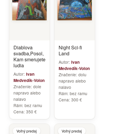
Diablova
Night Sci-fi
svadba,Posol,
Land
Kam smerujete
Autor:
Ivan
ludia
Medvedík-Volon
Autor:
Ivan
Značenie:
dolu
Medvedík-Volon
napravo alebo
Značenie:
dole
nalavo
napravo alebo
Rám:
bez ramu
nalavo
Cena:
300 €
Rám:
bez ramu
Cena:
350 €
Voľný predaj
Voľný predaj