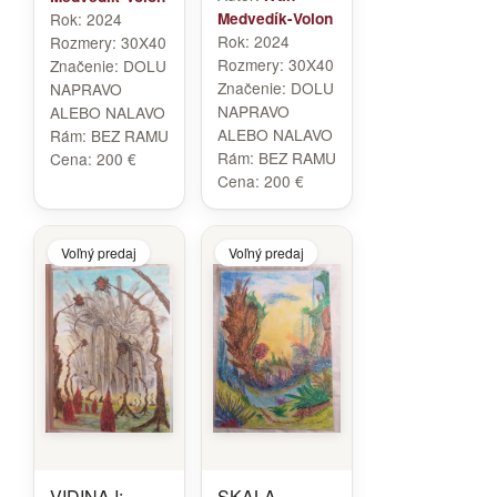
Rok:
2024
Medvedík-Volon
Rok:
2024
Rozmery:
30X40
Rozmery:
30X40
Značenie:
DOLU
Značenie:
DOLU
NAPRAVO
NAPRAVO
ALEBO NALAVO
ALEBO NALAVO
Rám:
BEZ RAMU
Rám:
BEZ RAMU
Cena:
200 €
Cena:
200 €
Voľný predaj
Voľný predaj
VIDINA I:
SKALA