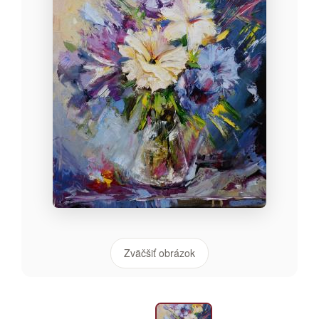
Zväčšiť obrázok