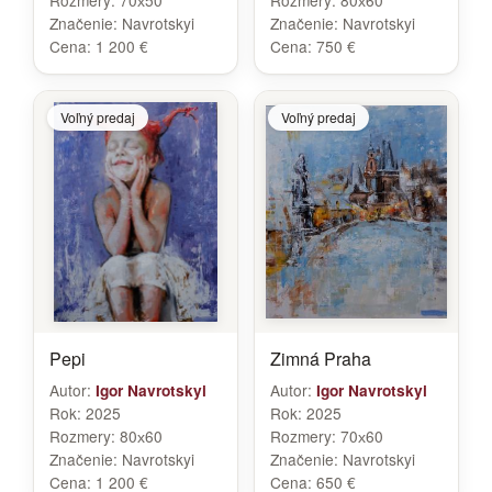
Rozmery:
70х50
Rozmery:
80х60
Značenie:
Navrotskyi
Značenie:
Navrotskyi
Cena:
1 200 €
Cena:
750 €
Voľný predaj
Voľný predaj
Pepi
Zimná Praha
Autor:
Autor:
Igor Navrotskyi
Igor Navrotskyi
Rok:
2025
Rok:
2025
Rozmery:
80х60
Rozmery:
70х60
Značenie:
Navrotskyi
Značenie:
Navrotskyi
Cena:
1 200 €
Cena:
650 €