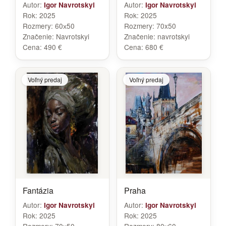
Autor:
Autor:
Igor Navrotskyi
Igor Navrotskyi
Rok:
2025
Rok:
2025
Rozmery:
60х50
Rozmery:
70x50
Značenie:
Navrotskyi
Značenie:
navrotskyi
Cena:
490 €
Cena:
680 €
Voľný predaj
Voľný predaj
Fantázia
Praha
Autor:
Autor:
Igor Navrotskyi
Igor Navrotskyi
Rok:
2025
Rok:
2025