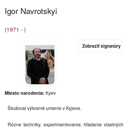
Igor Navrotskyi
(1971 - )
Miesto narodenia:
Kyev
Študoval výtvarné umenie v Kyjeve.
Rôzne techniky, experimentovanie, hľadanie vlastných