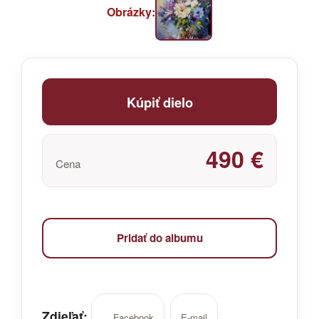
Obrázky:
Kúpiť dielo
490 €
Cena
Pridať do albumu
Zdieľať:
Facebook
E-mail