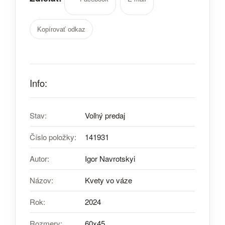
Kopírovať odkaz
Info:
Stav:
Voľný predaj
Číslo položky:
141931
Autor:
Igor Navrotskyi
Názov:
Kvety vo váze
Rok:
2024
Rozmery:
60х45