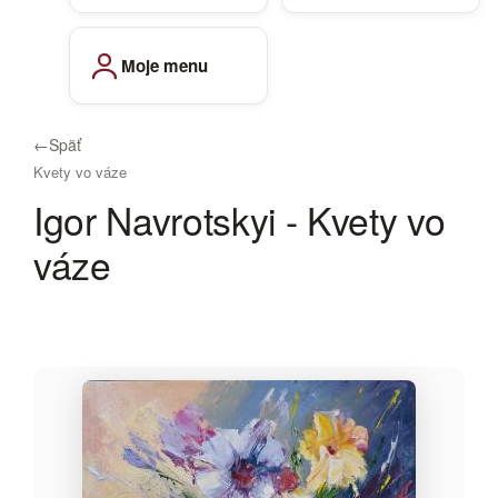
Moje menu
←
Späť
Kvety vo váze
Igor Navrotskyi - Kvety vo
váze