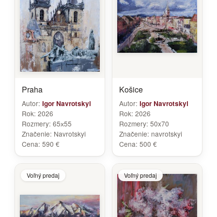
Praha
Košice
Autor:
Autor:
Igor Navrotskyi
Igor Navrotskyi
Rok:
2026
Rok:
2026
Rozmery:
65х55
Rozmery:
50x70
Značenie:
Navrotskyi
Značenie:
navrotskyi
Cena:
590 €
Cena:
500 €
Voľný predaj
Voľný predaj