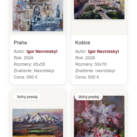
Praha
Košice
Autor:
Autor:
Igor Navrotskyi
Igor Navrotskyi
Rok:
2026
Rok:
2026
Rozmery:
65х55
Rozmery:
50x70
Značenie:
Navrotskyi
Značenie:
navrotskyi
Cena:
590 €
Cena:
500 €
Voľný predaj
Voľný predaj