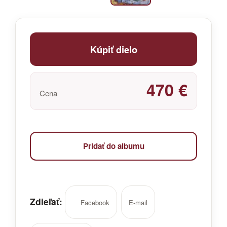
Kúpiť dielo
470 €
Cena
Pridať do albumu
Zdieľať:
Facebook
E-mail