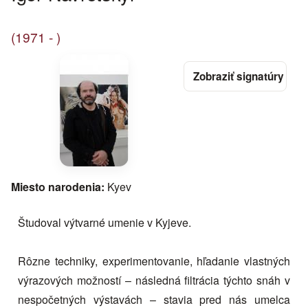
(1971 - )
Miesto narodenia:
Kyev
Študoval výtvarné umenie v Kyjeve.
Rôzne techniky, experimentovanie, hľadanie vlastných
výrazových možností – následná filtrácia týchto snáh v
nespočetných výstavách – stavia pred nás umelca