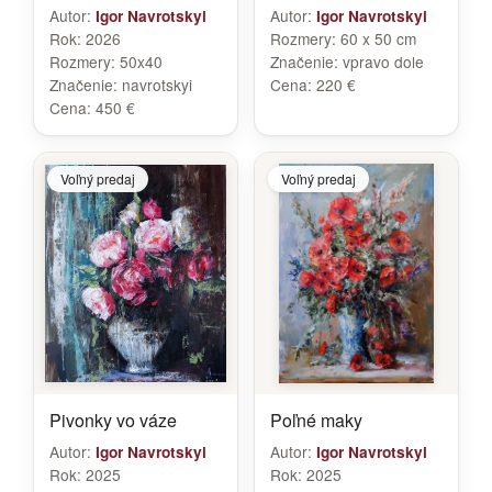
Autor:
Autor:
Igor Navrotskyi
Igor Navrotskyi
Rok:
2026
Rozmery:
60 x 50 cm
Rozmery:
50x40
Značenie:
vpravo dole
Značenie:
navrotskyi
Cena:
220 €
Cena:
450 €
Voľný predaj
Voľný predaj
Pivonky vo váze
Poľné maky
Autor:
Autor:
Igor Navrotskyi
Igor Navrotskyi
Rok:
2025
Rok:
2025