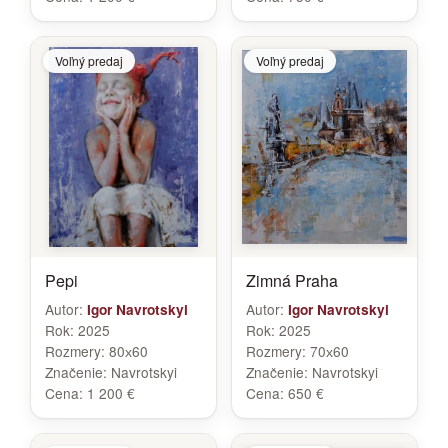
Voľný predaj
Voľný predaj
Pepi
Zimná Praha
Autor:
Autor:
Igor Navrotskyi
Igor Navrotskyi
Rok:
2025
Rok:
2025
Rozmery:
80х60
Rozmery:
70х60
Značenie:
Navrotskyi
Značenie:
Navrotskyi
Cena:
1 200 €
Cena:
650 €