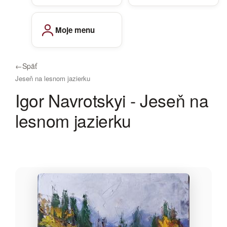
Moje menu
←
Späť
Jeseň na lesnom jazierku
Igor Navrotskyi - Jeseň na
lesnom jazierku