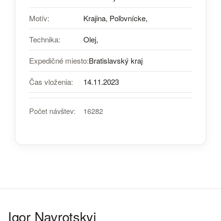
Motív:
Krajina, Poľovnícke,
Technika:
Olej,
Expedičné miesto:
Bratislavský kraj
Čas vloženia:
14.11.2023
Počet návštev:
16282
Igor Navrotskyi