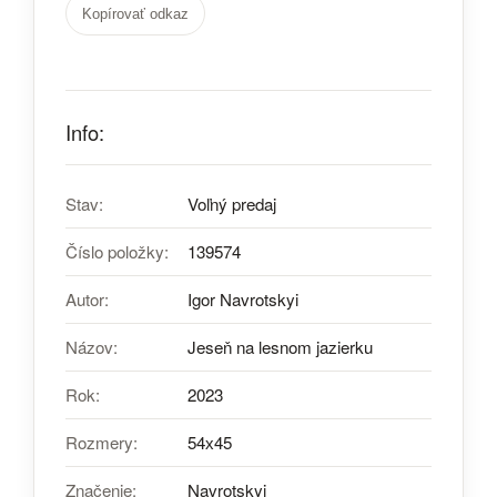
Kopírovať odkaz
Info:
Stav:
Voľný predaj
Číslo položky:
139574
Autor:
Igor Navrotskyi
Názov:
Jeseň na lesnom jazierku
Rok:
2023
Rozmery:
54х45
Značenie:
Navrotskyi