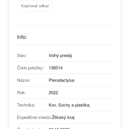
Kopírovať odkaz
Info:
Stav:
Voľný predaj
Číslo položky:
138514
Názov:
Pterodactylus
Rok:
2022
Technika:
Kov, Sochy a plastika,
Expedičné miesto:
Žilinský kraj