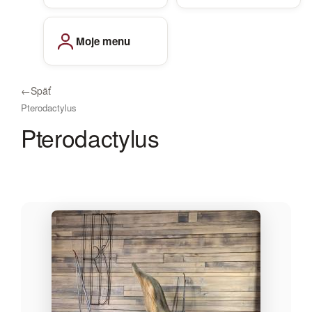
Moje menu
←
Späť
Pterodactylus
Pterodactylus