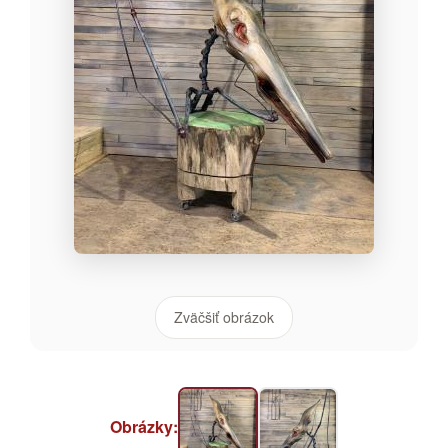
Zväčšiť obrázok
Obrázky: