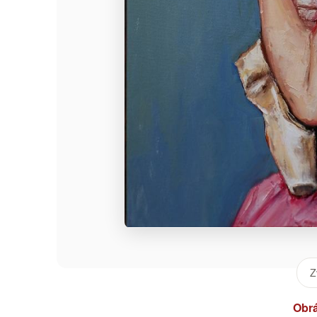
Z
Obr