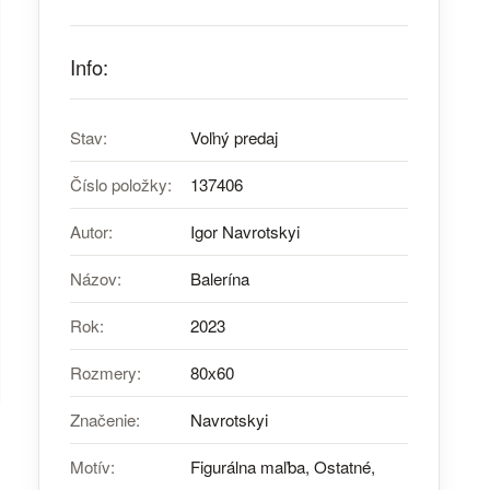
Info:
Stav:
Voľný predaj
Číslo položky:
137406
Autor:
Igor Navrotskyi
Názov:
Balerína
Rok:
2023
Rozmery:
80х60
Značenie:
Navrotskyi
Motív:
Figurálna maľba, Ostatné,