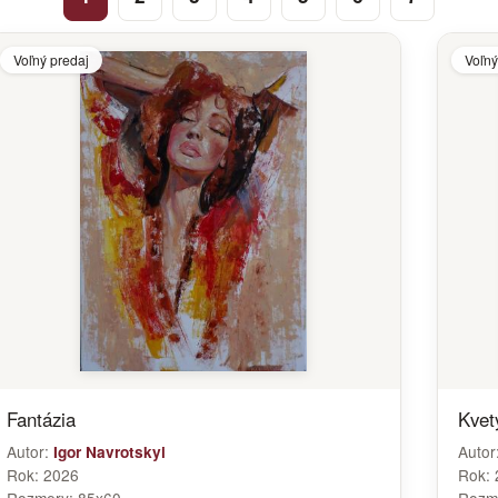
Voľný predaj
Voľný
Fantázia
Kvety
Autor:
Autor
Igor Navrotskyi
Rok:
2026
Rok: