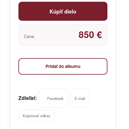
Kúpiť dielo
850 €
Cena
Pridať do albumu
Zdieľať:
Facebook
E-mail
Kopírovať odkaz