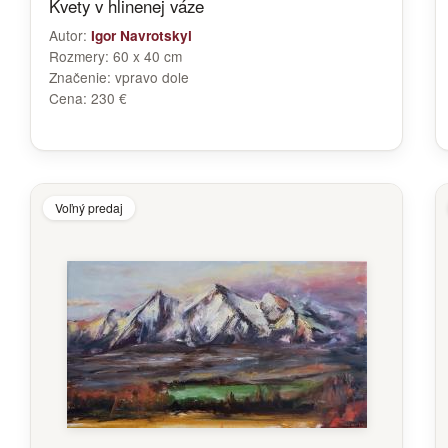
Kvety v hlinenej váze
Autor:
Igor Navrotskyi
Rozmery:
60 x 40 cm
Značenie:
vpravo dole
Cena:
230 €
Voľný predaj