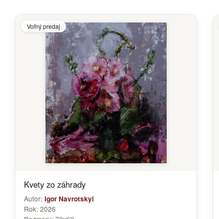
Voľný predaj
Kvety zo záhrady
Autor:
Igor Navrotskyi
Rok:
2026