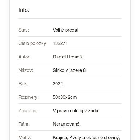
Info:
Stav:
Voľný predaj
Číslo položky:
132271
Autor:
Daniel Urbaník
Názov:
Slnko v jazere 8
Rok:
2022
Rozmery:
50x80x2cm
Značenie:
V pravo dole aj v zadu.
Rám:
Nerámované.
Motív:
Krajina, Kvety a okrasné dreviny,