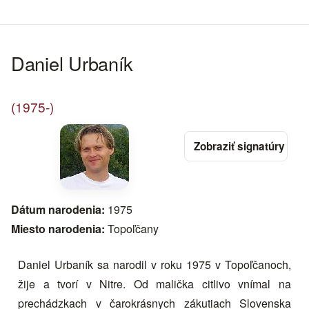
Daniel Urbaník
(1975-)
Dátum narodenia:
1975
Miesto narodenia:
Topoľčany
Daniel Urbaník sa narodil v roku 1975 v Topoľčanoch,
žije a tvorí v Nitre. Od malička citlivo vnímal na
prechádzkach v čarokrásnych zákutiach Slovenska