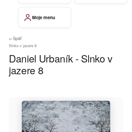
Moje menu
←
Späť
Slnko v jazere 8
Daniel Urbaník - Slnko v
jazere 8