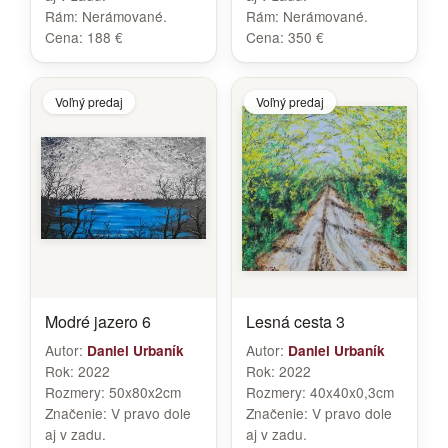
Rám:
Nerámované.
Rám:
Nerámované.
Cena:
188 €
Cena:
350 €
Voľný predaj
Voľný predaj
Modré jazero 6
Lesná cesta 3
Autor:
Autor:
Daniel Urbaník
Daniel Urbaník
Rok:
2022
Rok:
2022
Rozmery:
50x80x2cm
Rozmery:
40x40x0,3cm
Značenie:
V pravo dole
Značenie:
V pravo dole
aj v zadu.
aj v zadu.