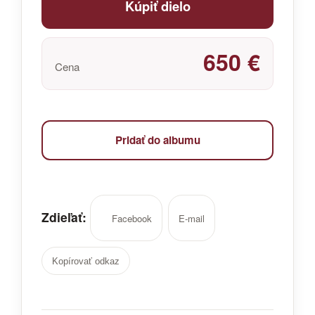
Kúpiť dielo
650 €
Cena
Pridať do albumu
Zdieľať:
Facebook
E-mail
Kopírovať odkaz