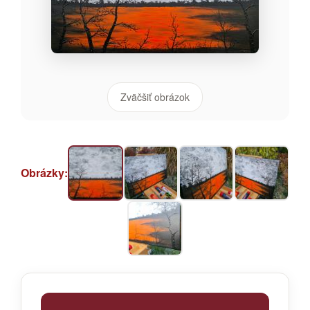
Zväčšiť obrázok
Obrázky: