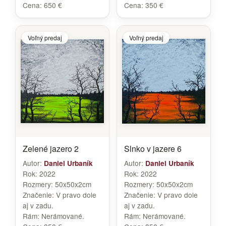
Cena:
650 €
Cena:
350 €
Voľný predaj
Voľný predaj
Zelené jazero 2
Slnko v jazere 6
Autor:
Autor:
Daniel Urbaník
Daniel Urbaník
Rok:
2022
Rok:
2022
Rozmery:
50x50x2cm
Rozmery:
50x50x2cm
Značenie:
V pravo dole
Značenie:
V pravo dole
aj v zadu.
aj v zadu.
Rám:
Nerámované.
Rám:
Nerámované.