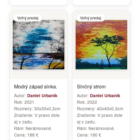
Voľný predaj
Voľný predaj
Modrý západ slnka.
Slnčný strom
Autor:
Autor:
Daniel Urbaník
Daniel Urbaník
Rok:
2021
Rok:
2022
Rozmery:
30x30x0,3cm
Rozmery:
40x40x0,3cm
Značenie:
V pravo dole
Značenie:
V pravo dole
aj v zadu.
aj v zadu.
Rám:
Nerámované.
Rám:
Nerámované.
Cena:
188 €
Cena:
180 €