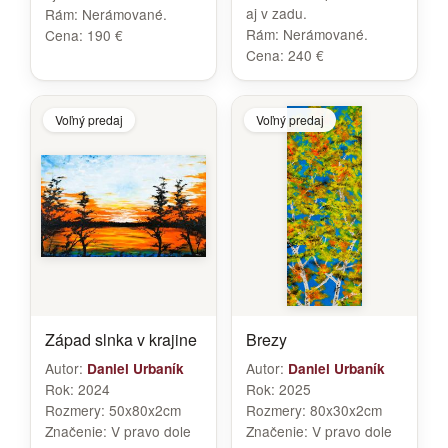
aj v zadu.
Rám:
Nerámované.
Rám:
Nerámované.
Cena:
190 €
Cena:
240 €
Voľný predaj
Voľný predaj
Západ slnka v krajine
Brezy
Autor:
Autor:
Daniel Urbaník
Daniel Urbaník
Rok:
2024
Rok:
2025
Rozmery:
50x80x2cm
Rozmery:
80x30x2cm
Značenie:
V pravo dole
Značenie:
V pravo dole