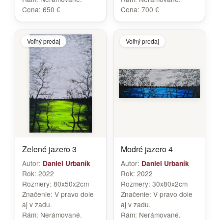
Cena:
650 €
Cena:
700 €
Voľný predaj
Voľný predaj
Zelené jazero 3
Modré jazero 4
Autor:
Autor:
Daniel Urbaník
Daniel Urbaník
Rok:
2022
Rok:
2022
Rozmery:
80x50x2cm
Rozmery:
30x80x2cm
Značenie:
V pravo dole
Značenie:
V pravo dole
aj v zadu.
aj v zadu.
Rám:
Nerámované.
Rám:
Nerámované.