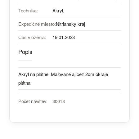
Technika:
Akryl,
Expedičné miesto:
Nitriansky kraj
Čas vloženia:
19.01.2023
Popis
Akryl na plátne. Maľované aj cez 2cm okraje
plátna.
Počet návštev:
30018