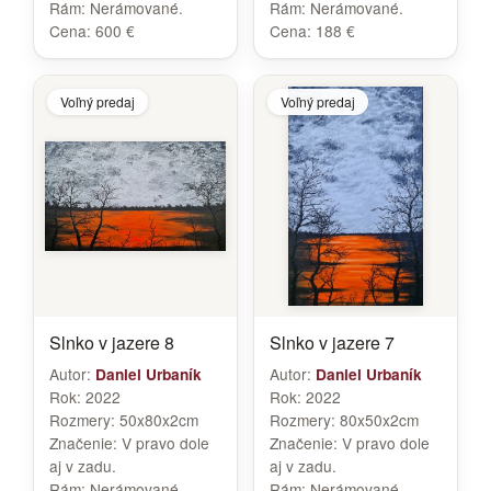
Rám:
Nerámované.
Rám:
Nerámované.
Cena:
600 €
Cena:
188 €
Voľný predaj
Voľný predaj
Slnko v jazere 8
Slnko v jazere 7
Autor:
Autor:
Daniel Urbaník
Daniel Urbaník
Rok:
2022
Rok:
2022
Rozmery:
50x80x2cm
Rozmery:
80x50x2cm
Značenie:
V pravo dole
Značenie:
V pravo dole
aj v zadu.
aj v zadu.
Rám:
Nerámované.
Rám:
Nerámované.