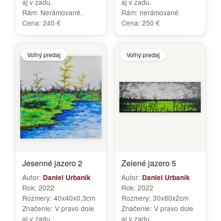
aj v zadu.
aj v zadu.
Rám:
Nerámované.
Rám:
nerámované
Cena:
240 €
Cena:
250 €
Voľný predaj
Voľný predaj
Jesenné jazero 2
Zelené jazero 5
Autor:
Autor:
Daniel Urbaník
Daniel Urbaník
Rok:
2022
Rok:
2022
Rozmery:
40x40x0,3cm
Rozmery:
30x80x2cm
Značenie:
V pravo dole
Značenie:
V pravo dole
aj v zadu.
aj v zadu.