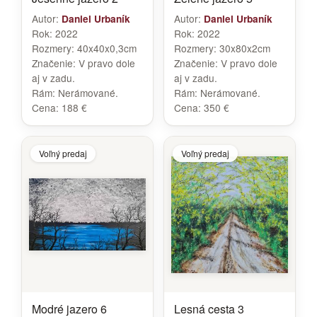
Autor:
Autor:
Daniel Urbaník
Daniel Urbaník
Rok:
2022
Rok:
2022
Rozmery:
40x40x0,3cm
Rozmery:
30x80x2cm
Značenie:
V pravo dole
Značenie:
V pravo dole
aj v zadu.
aj v zadu.
Rám:
Nerámované.
Rám:
Nerámované.
Cena:
188 €
Cena:
350 €
Voľný predaj
Voľný predaj
Modré jazero 6
Lesná cesta 3