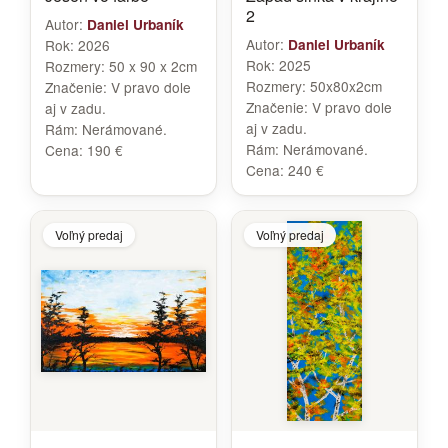
2
Autor:
Daniel Urbaník
Autor:
Rok:
2026
Daniel Urbaník
Rok:
2025
Rozmery:
50 x 90 x 2cm
Rozmery:
50x80x2cm
Značenie:
V pravo dole
Značenie:
V pravo dole
aj v zadu.
aj v zadu.
Rám:
Nerámované.
Rám:
Nerámované.
Cena:
190 €
Cena:
240 €
Voľný predaj
Voľný predaj