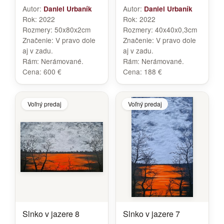
Autor:
Autor:
Daniel Urbaník
Daniel Urbaník
Rok:
2022
Rok:
2022
Rozmery:
50x80x2cm
Rozmery:
40x40x0,3cm
Značenie:
V pravo dole
Značenie:
V pravo dole
aj v zadu.
aj v zadu.
Rám:
Nerámované.
Rám:
Nerámované.
Cena:
600 €
Cena:
188 €
Voľný predaj
Voľný predaj
Slnko v jazere 8
Slnko v jazere 7