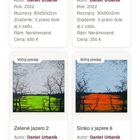
Rok:
2022
Rok:
2022
Rozmery:
80x50x2cm
Rozmery:
30x80x2cm
Značenie:
V pravo dole
Značenie:
V pravo dole
aj v zadu.
aj v zadu.
Rám:
Nerámované.
Rám:
Nerámované.
Cena:
650 €
Cena:
350 €
Voľný predaj
Voľný predaj
Zelené jazero 2
Slnko v jazere 6
Autor:
Autor:
Daniel Urbaník
Daniel Urbaník