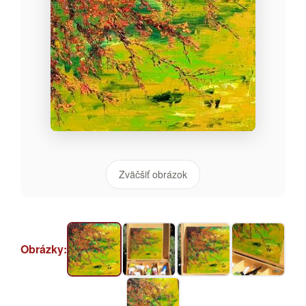
Zväčšiť obrázok
Obrázky: