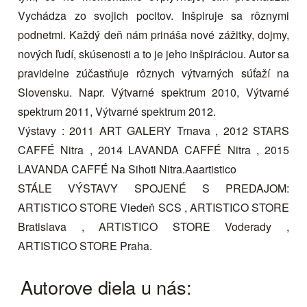
Vychádza zo svojich pocitov. Inšpiruje sa rôznymi
podnetmi. Každý deň nám prináša nové zážitky, dojmy,
nových ľudí, skúsenosti a to je jeho inšpiráciou. Autor sa
pravidelne zúčastňuje rôznych výtvarných súťaží na
Slovensku. Napr. Výtvarné spektrum 2010, Výtvarné
spektrum 2011, Výtvarné spektrum 2012.
Výstavy : 2011 ART GALERY Trnava , 2012 STARS
CAFFÉ Nitra , 2014 LAVANDA CAFFÉ Nitra , 2015
LAVANDA CAFFÉ Na Sihoti Nitra.Aaartistico
STÁLE VÝSTAVY SPOJENÉ S PREDAJOM:
ARTISTICO STORE Viedeň SCS , ARTISTICO STORE
Bratislava , ARTISTICO STORE Voderady ,
ARTISTICO STORE Praha.
Autorove diela u nás: