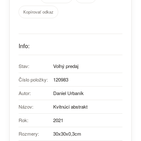
Kopírovať odkaz
Info:
Stav:
Voľný predaj
Číslo položky:
120983
Autor:
Daniel Urbaník
Názov:
Kvitnúci abstrakt
Rok:
2021
Rozmery:
30x30x0,3cm