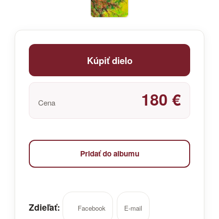
Kúpiť dielo
180 €
Cena
Pridať do albumu
Zdieľať:
Facebook
E-mail