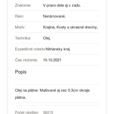
Značenie:
V pravo dole aj v zadu.
Rám:
Nerámované.
Motív:
Krajina, Kvety a okrasné dreviny,
Technika:
Olej,
Expedičné miesto:
Nitriansky kraj
Čas vloženia:
10.10.2021
Popis
Olej na plátne. Maľované aj cez 0,3cm okraje
plátna.
Počet návštev:
38215