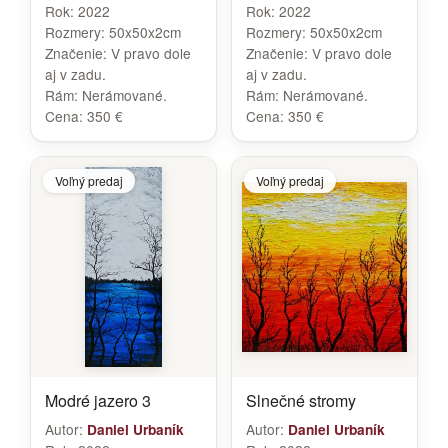
Rok:
2022
Rok:
2022
Rozmery:
50x50x2cm
Rozmery:
50x50x2cm
Značenie:
V pravo dole
Značenie:
V pravo dole
aj v zadu.
aj v zadu.
Rám:
Nerámované.
Rám:
Nerámované.
Cena:
350 €
Cena:
350 €
Voľný predaj
Voľný predaj
Modré jazero 3
Slnečné stromy
Autor:
Autor:
Daniel Urbaník
Daniel Urbaník