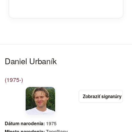
Daniel Urbaník
(1975-)
Dátum narodenia:
1975
Miesto narodenia:
Topoľčany