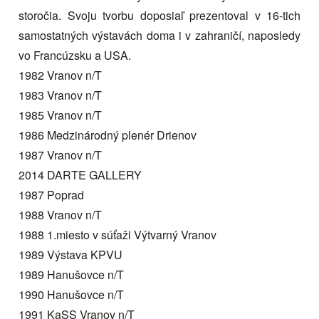
storočia. Svoju tvorbu doposiaľ prezentoval v 16-tich
samostatných výstavách doma i v zahraničí, naposledy
vo Francúzsku a USA.
1982 Vranov n/T
1983 Vranov n/T
1985 Vranov n/T
1986 Medzinárodný plenér Drienov
1987 Vranov n/T
2014 DARTE GALLERY
1987 Poprad
1988 Vranov n/T
1988 1.miesto v súťaži Výtvarný Vranov
1989 Výstava KPVU
1989 Hanušovce n/T
1990 Hanušovce n/T
1991 KaSS Vranov n/T