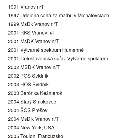
1991 Vranov n/T
1997 Udelená cena za maľbu v Michalovciach
1999 MsDk Vranov n/T
2001 RKS Vranov n/T
2001 MsDK Vranov n/T
2001 Výtvarné spektrum Humenné
2001 Celoslovenská súťaž Výtvarné spektrum
2002 MSDK Vranov n/T
2002 POS Svidník
2003 HOS Svidník
2003 Barónka Kežmarok
2004 Starý Smokovec
2004 ŠOS Prešov
2004 MsDK Vranov n/T
2004 New York, USA
2005 Toulon, Francúzsko