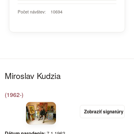
Počet návštev:
10694
Miroslav Kudzia
(1962-)
Dátum narodenia:
7.1.1962