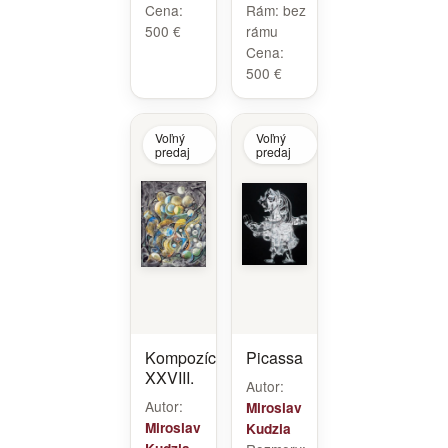
Cena:
Rám:
bez
500 €
rámu
Cena:
500 €
Voľný
Voľný
predaj
predaj
Kompozícia
Picassa
XXVIII.
Autor:
Autor:
Miroslav
Miroslav
Kudzia