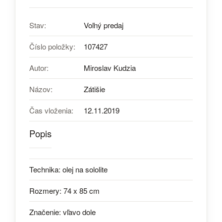
Stav:
Voľný predaj
Číslo položky:
107427
Autor:
Miroslav Kudzia
Názov:
Zátišie
Čas vloženia:
12.11.2019
Popis
Technika: olej na sololite
Rozmery: 74 x 85 cm
Značenie: vľavo dole