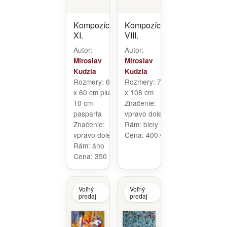
Kompozícia
Kompozícia
XI.
VIII.
Autor:
Autor:
Miroslav
Miroslav
Kudzia
Kudzia
Rozmery:
60
Rozmery:
78
x 60 cm plus
x 108 cm
10 cm
Značenie:
pasparta
vpravo dole
Značenie:
Rám:
biely
vpravo dole
Cena:
400 €
Rám:
áno
Cena:
350 €
Voľný
Voľný
predaj
predaj