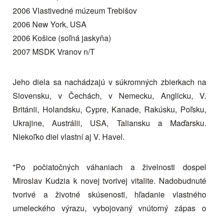
2006 Vlastivedné múzeum Trebišov
2006 New York, USA
2006 Košice (soľná jaskyňa)
2007 MSDK Vranov n/T
Jeho diela sa nachádzajú v súkromných zbierkach na
Slovensku, v Čechách, v Nemecku, Anglicku, V.
Británii, Holandsku, Cypre, Kanade, Rakúsku, Poľsku,
Ukrajine, Austrálii, USA, Taliansku a Maďarsku.
Niekoľko diel vlastní aj V. Havel.
"Po počiatočných váhaniach a živelnosti dospel
Miroslav Kudzia k novej tvorivej vitalite. Nadobudnuté
tvorivé a životné skúsenosti, hľadanie vlastného
umeleckého výrazu, vybojovaný vnútorný zápas o