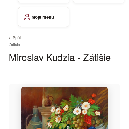
Moje menu
←
Späť
Zátišie
Miroslav Kudzia - Zátišie