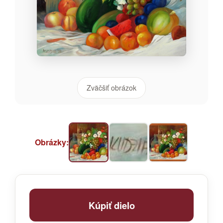
Zväčšiť obrázok
Obrázky:
Kúpiť dielo