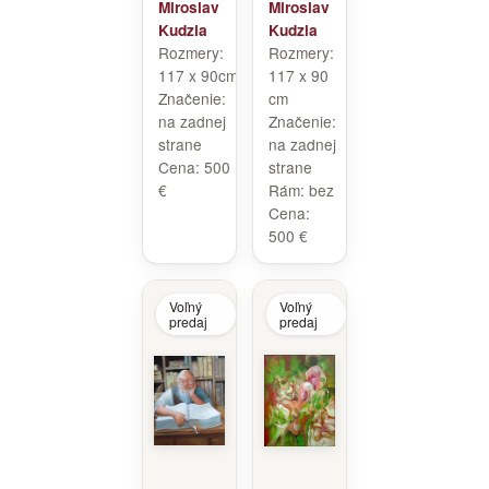
Miroslav
Miroslav
Kudzia
Kudzia
Rozmery:
Rozmery:
117 x 90cm
117 x 90
Značenie:
cm
na zadnej
Značenie:
strane
na zadnej
Cena:
500
strane
€
Rám:
bez
Cena:
500 €
Voľný
Voľný
predaj
predaj