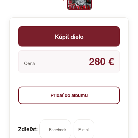
Kúpiť dielo
280 €
Cena
Pridať do albumu
Zdieľať:
Facebook
E-mail