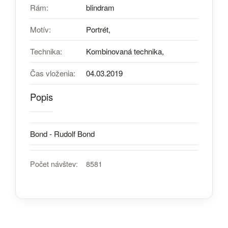
Rám:
blindram
Motív:
Portrét,
Technika:
Kombinovaná technika,
Čas vloženia:
04.03.2019
Popis
Bond - Rudolf Bond
Počet návštev:
8581