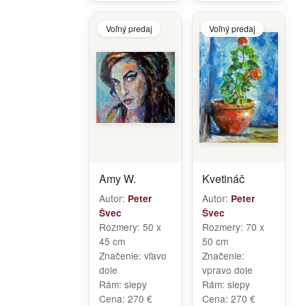
Voľný predaj
Voľný predaj
Amy W.
Kvetináč
Autor:
Autor:
Peter
Peter
Švec
Švec
Rozmery:
50 x
Rozmery:
70 x
45 cm
50 cm
Značenie:
vľavo
Značenie:
dole
vpravo dole
Rám:
slepy
Rám:
slepy
Cena:
270 €
Cena:
270 €