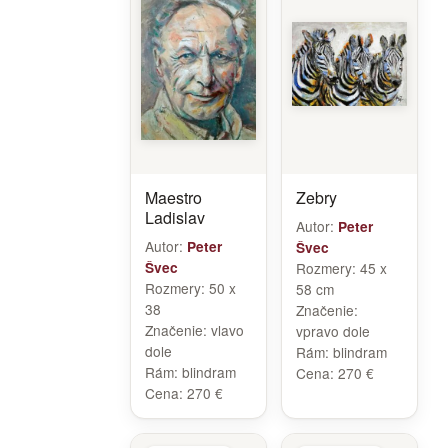
Maestro
Zebry
Ladislav
Autor:
Peter
Autor:
Peter
Švec
Švec
Rozmery:
45 x
Rozmery:
50 x
58 cm
38
Značenie:
Značenie:
vlavo
vpravo dole
dole
Rám:
blindram
Rám:
blindram
Cena:
270 €
Cena:
270 €