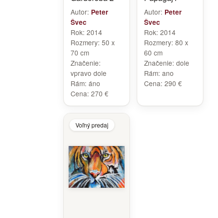
Autor:
Autor:
Peter
Peter
Švec
Švec
Rok:
2014
Rok:
2014
Rozmery:
50 x
Rozmery:
80 x
70 cm
60 cm
Značenie:
Značenie:
dole
vpravo dole
Rám:
ano
Rám:
áno
Cena:
290 €
Cena:
270 €
Voľný predaj