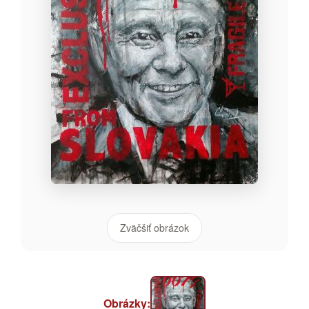
Zväčšiť obrázok
Obrázky: