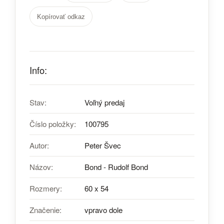
Kopírovať odkaz
Info:
Stav:
Voľný predaj
Číslo položky:
100795
Autor:
Peter Švec
Názov:
Bond - Rudolf Bond
Rozmery:
60 x 54
Značenie:
vpravo dole