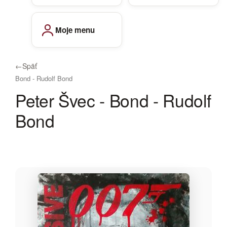
Moje menu
←
Späť
Bond - Rudolf Bond
Peter Švec - Bond - Rudolf
Bond