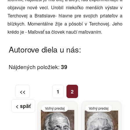
objavuje nové veci. Urobil niekoľko menších výstav v
Terchovej a Bratislave- hlavne pre svojich priateľov a
blízkych. Momentálne žije a pôsobí v Terchovej. Jeho
krédo je - Maľovať sa človek naučí maľovaním.
Autorove diela u nás:
Nájdených položiek:
39
<<
1
2
< späť
Voľný predaj
Voľný predaj