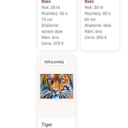
Švec
Švec
Rok:
2014
Rok:
2014
Rozmery:
50 x
Rozmery:
80 x
70 cm
60 cm
Značenie:
Značenie:
dole
vpravo dole
Rám:
ano
Rám:
áno
Cena:
290 €
Cena:
270 €
Voľný predaj
Tiger