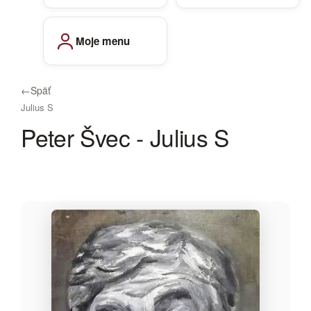
Moje menu
←
Späť
Julius S
Peter Švec - Julius S