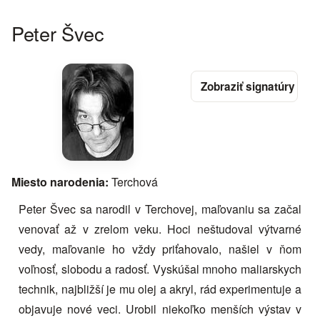
Peter Švec
Miesto narodenia:
Terchová
Peter Švec sa narodil v Terchovej, maľovaniu sa začal
venovať až v zrelom veku. Hoci neštudoval výtvarné
vedy, maľovanie ho vždy priťahovalo, našiel v ňom
voľnosť, slobodu a radosť. Vyskúšal mnoho maliarskych
technik, najbližší je mu olej a akryl, rád experimentuje a
objavuje nové veci. Urobil niekoľko menších výstav v