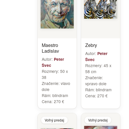
Maestro
Zebry
Ladislav
Autor:
Peter
Autor:
Peter
Švec
Švec
Rozmery:
45 x
Rozmery:
50 x
58 cm
38
Značenie:
Značenie:
vlavo
vpravo dole
dole
Rám:
blindram
Rám:
blindram
Cena:
270 €
Cena:
270 €
Voľný predaj
Voľný predaj