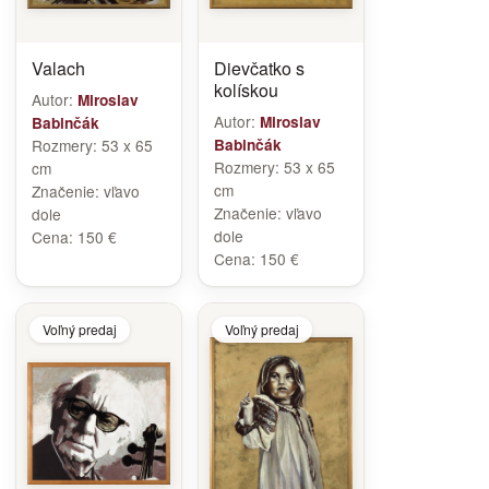
Valach
Dievčatko s
kolískou
Autor:
Miroslav
Autor:
Miroslav
Babinčák
Rozmery:
53 x 65
Babinčák
Rozmery:
53 x 65
cm
cm
Značenie:
vľavo
Značenie:
vľavo
dole
dole
Cena:
150 €
Cena:
150 €
Voľný predaj
Voľný predaj