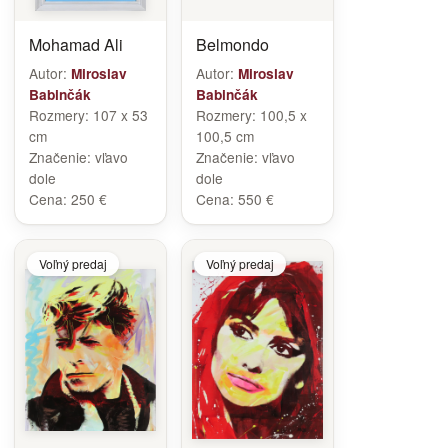
Mohamad Ali
Belmondo
Autor:
Autor:
Miroslav
Miroslav
Babinčák
Babinčák
Rozmery:
107 x 53
Rozmery:
100,5 x
cm
100,5 cm
Značenie:
vľavo
Značenie:
vľavo
dole
dole
Cena:
250 €
Cena:
550 €
Voľný predaj
Voľný predaj