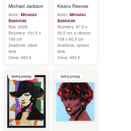
Michael Jackson
Keanu Reeves
Autor:
Autor:
Miroslav
Miroslav
Babinčák
Babinčák
Rok:
2026
Rozmery:
97,5 x
Rozmery:
101,5 x
50,5 cm, s rámom:
100 cm
108 x 60,5 cm
Značenie:
vľavo
Značenie:
vpravo
dole
dole
Cena:
450 €
Cena:
450 €
Voľný predaj
Voľný predaj