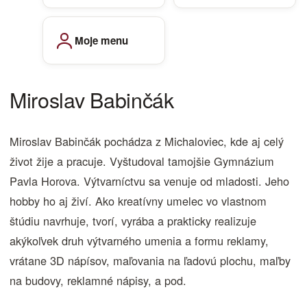
Moje menu
Miroslav Babinčák
Miroslav Babinčák pochádza z Michaloviec, kde aj celý
život žije a pracuje. Vyštudoval tamojšie Gymnázium
Pavla Horova. Výtvarníctvu sa venuje od mladosti. Jeho
hobby ho aj živí. Ako kreatívny umelec vo vlastnom
štúdiu navrhuje, tvorí, vyrába a prakticky realizuje
akýkoľvek druh výtvarného umenia a formu reklamy,
vrátane 3D nápísov, maľovania na ľadovú plochu, maľby
na budovy, reklamné nápisy, a pod.