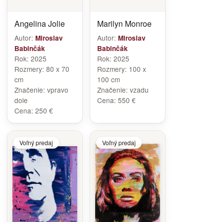
Angelina Jolie
Marilyn Monroe
Autor:
Autor:
Miroslav
Miroslav
Babinčák
Babinčák
Rok:
2025
Rok:
2025
Rozmery:
80 x 70
Rozmery:
100 x
cm
100 cm
Značenie:
vpravo
Značenie:
vzadu
dole
Cena:
550 €
Cena:
250 €
Voľný predaj
Voľný predaj