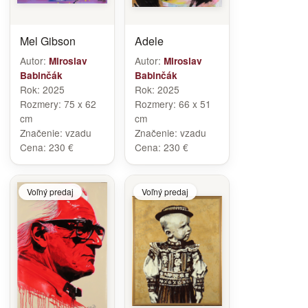
Mel Gibson
Adele
Autor:
Autor:
Miroslav
Miroslav
Babinčák
Babinčák
Rok:
2025
Rok:
2025
Rozmery:
75 x 62
Rozmery:
66 x 51
cm
cm
Značenie:
vzadu
Značenie:
vzadu
Cena:
230 €
Cena:
230 €
Voľný predaj
Voľný predaj