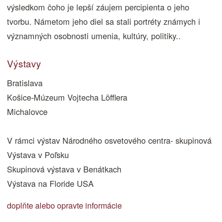
výsledkom čoho je lepší záujem percipienta o jeho
tvorbu. Námetom jeho diel sa stali portréty známych i
významných osobnosti umenia, kultúry, politiky..
Výstavy
Bratislava
Košice-Múzeum Vojtecha Löfflera
Michalovce
V rámci výstav Národného osvetového centra- skupinová
Výstava v Poľsku
Skupinová výstava v Benátkach
Výstava na Floride USA
doplňte alebo opravte informácie