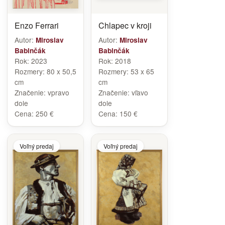
Enzo Ferrari
Chlapec v kroji
Autor:
Autor:
Miroslav
Miroslav
Babinčák
Babinčák
Rok:
2023
Rok:
2018
Rozmery:
80 x 50,5
Rozmery:
53 x 65
cm
cm
Značenie:
vpravo
Značenie:
vľavo
dole
dole
Cena:
250 €
Cena:
150 €
Voľný predaj
Voľný predaj