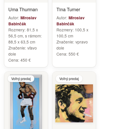
Uma Thurman
Tina Turner
Autor:
Autor:
Miroslav
Miroslav
Babinčák
Babinčák
Rozmery:
81,5 x
Rozmery:
100,5 x
56,5 cm, s rámom:
100,5 cm
88,5 x 63,5 cm
Značenie:
vpravo
Značenie:
vľavo
dole
dole
Cena:
550 €
Cena:
450 €
Voľný predaj
Voľný predaj