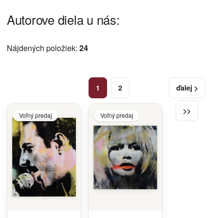
Autorove diela u nás:
Nájdených položiek:
24
1
2
ďalej >
>>
Voľný predaj
Voľný predaj