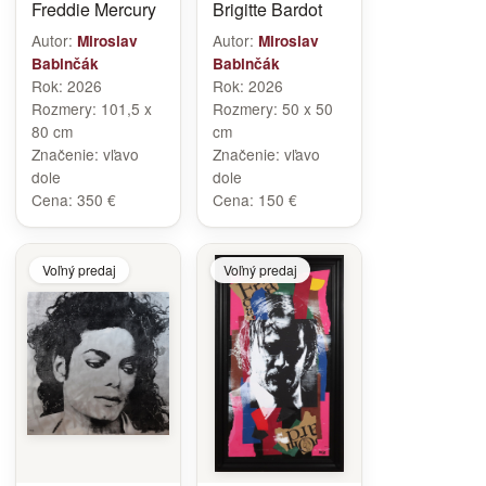
Freddie Mercury
Brigitte Bardot
Autor:
Autor:
Miroslav
Miroslav
Babinčák
Babinčák
Rok:
2026
Rok:
2026
Rozmery:
101,5 x
Rozmery:
50 x 50
80 cm
cm
Značenie:
vľavo
Značenie:
vľavo
dole
dole
Cena:
350 €
Cena:
150 €
Voľný predaj
Voľný predaj