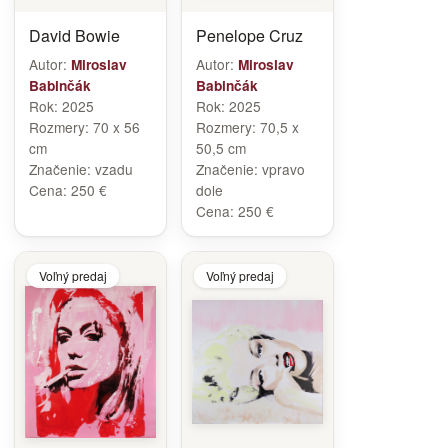
David Bowie
Penelope Cruz
Autor:
Autor:
Miroslav
Miroslav
Babinčák
Babinčák
Rok:
2025
Rok:
2025
Rozmery:
70 x 56
Rozmery:
70,5 x
cm
50,5 cm
Značenie:
vzadu
Značenie:
vpravo
Cena:
250 €
dole
Cena:
250 €
Voľný predaj
Voľný predaj