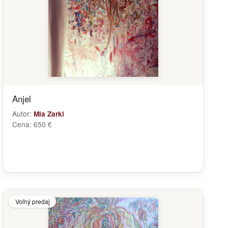
Anjel
Autor:
Mia Zarki
Cena:
650 €
Voľný predaj