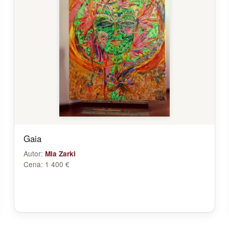
Gaia
Autor:
Mia Zarki
Cena:
1 400 €