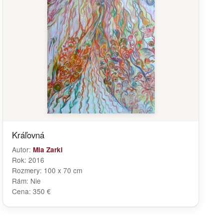
Kráľovná
Autor:
Mia Zarki
Rok:
2016
Rozmery:
100 x 70 cm
Rám:
Nie
Cena:
350 €