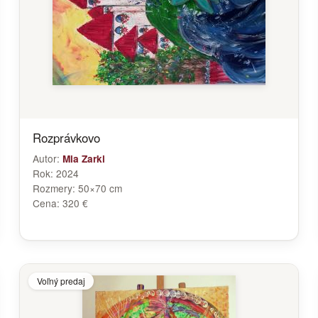
Rozprávkovo
Autor:
Mia Zarki
Rok:
2024
Rozmery:
50×70 cm
Cena:
320 €
Voľný predaj