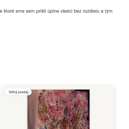
e ktoré sme sem prišli úplne všetci bez rozdielu a tým
Voľný predaj