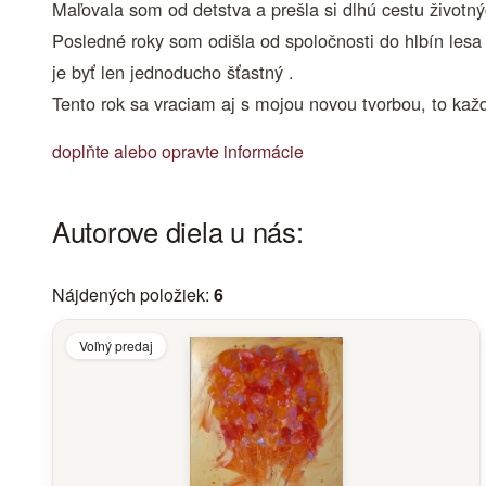
Maľovala som od detstva a prešla si dlhú cestu životný
Posledné roky som odišla od spoločnosti do hlbín lesa 
je byť len jednoducho šťastný .
Tento rok sa vraciam aj s mojou novou tvorbou, to ka
doplňte alebo opravte informácie
Autorove diela u nás:
Nájdených položiek:
6
Voľný predaj