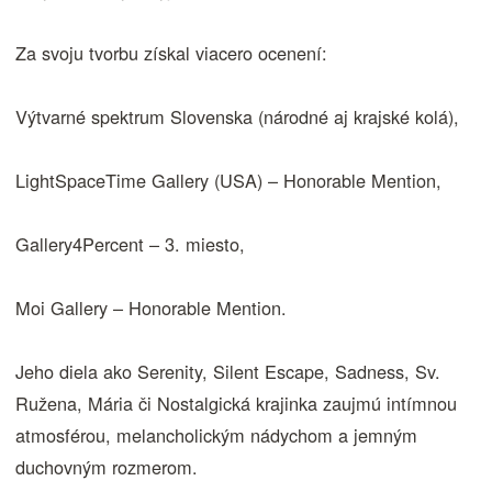
Za svoju tvorbu získal viacero ocenení:
Výtvarné spektrum Slovenska (národné aj krajské kolá),
LightSpaceTime Gallery (USA) – Honorable Mention,
Gallery4Percent – 3. miesto,
Moi Gallery – Honorable Mention.
Jeho diela ako Serenity, Silent Escape, Sadness, Sv.
Ružena, Mária či Nostalgická krajinka zaujmú intímnou
atmosférou, melancholickým nádychom a jemným
duchovným rozmerom.