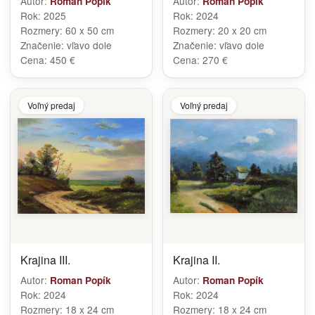
Autor:
Autor:
Roman Popík
Roman Popík
Rok:
2025
Rok:
2024
Rozmery:
60 x 50 cm
Rozmery:
20 x 20 cm
Značenie:
vľavo dole
Značenie:
vľavo dole
Cena:
450 €
Cena:
270 €
Voľný predaj
Voľný predaj
Krajina III.
Krajina II.
Autor:
Autor:
Roman Popík
Roman Popík
Rok:
2024
Rok:
2024
Rozmery:
18 x 24 cm
Rozmery:
18 x 24 cm